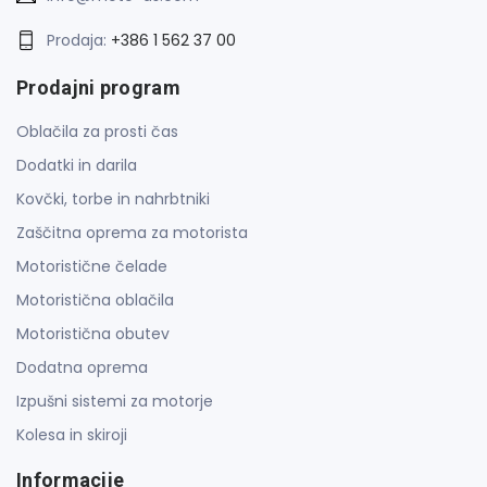
Prodaja:
+386 1 562 37 00
Prodajni program
Oblačila za prosti čas
Dodatki in darila
Kovčki, torbe in nahrbtniki
Zaščitna oprema za motorista
Motoristične čelade
Motoristična oblačila
Motoristična obutev
Dodatna oprema
Izpušni sistemi za motorje
Kolesa in skiroji
Informacije