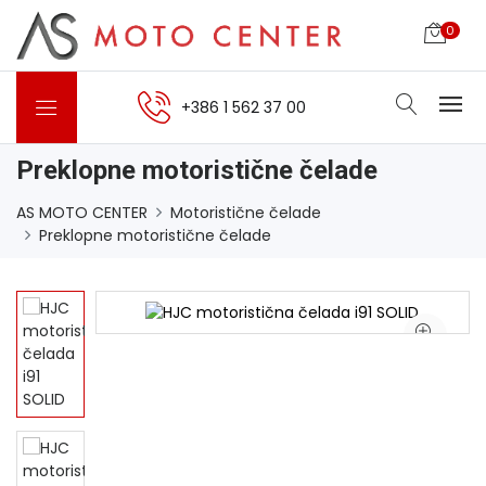
0
+386 1 562 37 00
Preklopne motoristične čelade
AS MOTO CENTER
Motoristične čelade
Preklopne motoristične čelade