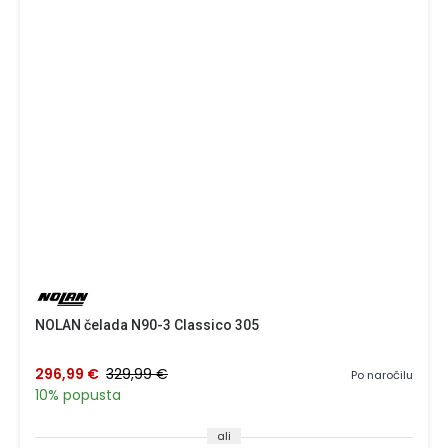
NOLAN čelada N90-3 Classico 305
296,99 €
329,99 €
Po naročilu
10% popusta
ali