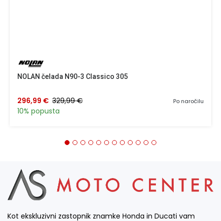
NOLAN čelada N90-3 Classico 305
296,99 €
329,99 €
Po naročilu
10% popusta
Kot ekskluzivni zastopnik znamke Honda in Ducati vam