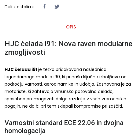
Deli z ostalimi:
OPIS
HJC čelada i91: Nova raven modularne
zmogljivosti
HJC čelada i91
je težko pričakovana naslednica
legendarnega modela i90, ki prinaša ključne izboljšave na
področju varnosti, aerodinamike in udobja. Zasnovana je za
motoriste, ki zahtevajo vrhunsko potovalno čelado,
sposobno premagovati dolge razdalje v vseh vremenskih
pogojih, ne da bi pri tem sklepali kompromise pri zaščiti.
Varnostni standard ECE 22.06 in dvojna
homologacija