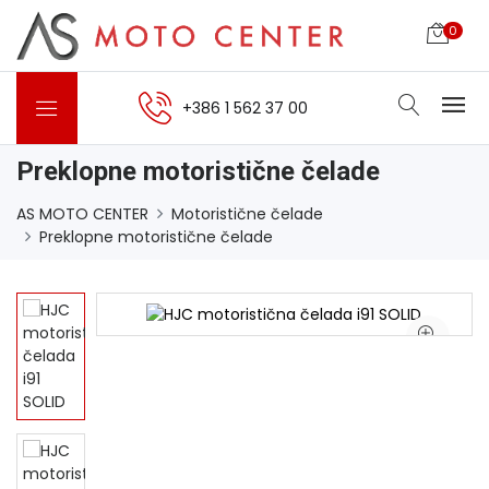
0
+386 1 562 37 00
Preklopne motoristične čelade
AS MOTO CENTER
Motoristične čelade
Preklopne motoristične čelade