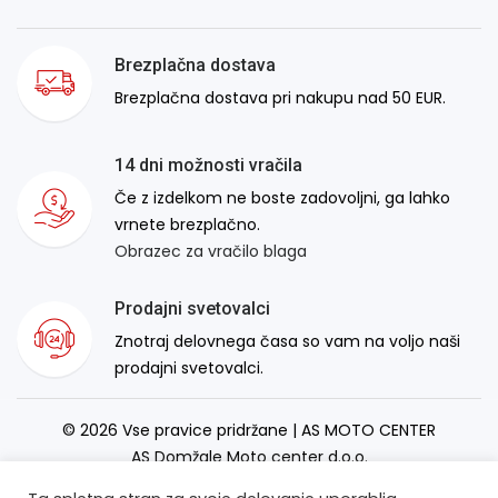
Brezplačna dostava
Brezplačna dostava pri nakupu nad 50 EUR.
14 dni možnosti vračila
Če z izdelkom ne boste zadovoljni, ga lahko
vrnete brezplačno.
Obrazec za vračilo blaga
Prodajni svetovalci
Znotraj delovnega časa so vam na voljo naši
prodajni svetovalci.
© 2026 Vse pravice pridržane | AS MOTO CENTER
AS Domžale Moto center d.o.o.
Izdelava spletne strani:
RSMT