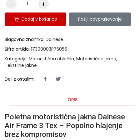
Dodaj v košarico
Pošlji povpraševanje
Blagovna znamka:
Dainese
Šifra artikla:
17300003P75056
Kategorije:
Motoristična oblačila
,
Motoristične jakne
,
Tekstilne jakne
Deli z ostalimi:
OPIS
Poletna motoristična jakna Dainese
Air Frame 3 Tex – Popolno hlajenje
brez kompromisov