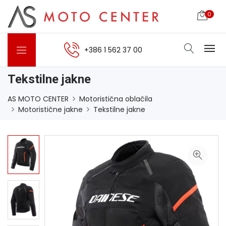
0
+386 1 562 37 00
Tekstilne jakne
AS MOTO CENTER
Motoristična oblačila
Motoristične jakne
Tekstilne jakne