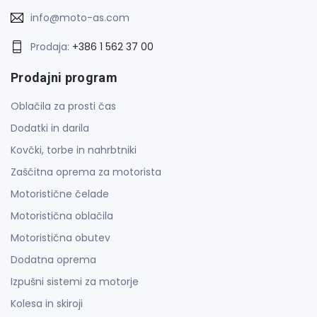
info@moto-as.com
Prodaja:
+386 1 562 37 00
Prodajni program
Oblačila za prosti čas
Dodatki in darila
Kovčki, torbe in nahrbtniki
Zaščitna oprema za motorista
Motoristične čelade
Motoristična oblačila
Motoristična obutev
Dodatna oprema
Izpušni sistemi za motorje
Kolesa in skiroji