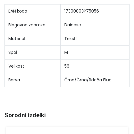
EAN koda
17300003P75056
Blagovna znamka
Dainese
Material
Tekstil
Spol
M
Velikost
56
Barva
Črna/Črna/Rdeča Fluo
Sorodni izdelki