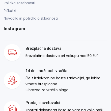
Politika zasebnosti
Piškotki
Navodila in potrdila o skladnosti
Instagram
Brezplačna dostava
Brezplačna dostava pri nakupu nad 50 EUR.
14 dni možnosti vračila
Če z izdelkom ne boste zadovoljni, ga lahko
vrnete brezplačno.
Obrazec za vračilo blaga
Prodajni svetovalci
Znotraj delovnega časa so vam na voljo naši