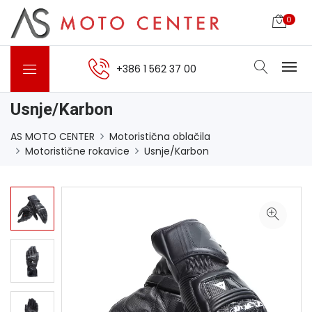
0
+386 1 562 37 00
Usnje/Karbon
AS MOTO CENTER
Motoristična oblačila
Motoristične rokavice
Usnje/Karbon