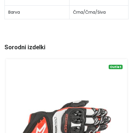
Barva
Črna/Črna/Siva
Sorodni izdelki
Outlet