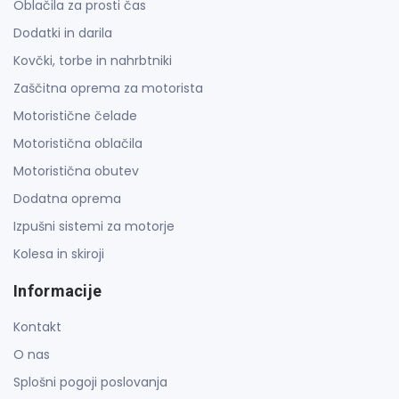
Oblačila za prosti čas
Dodatki in darila
Kovčki, torbe in nahrbtniki
Zaščitna oprema za motorista
Motoristične čelade
Motoristična oblačila
Motoristična obutev
Dodatna oprema
Izpušni sistemi za motorje
Kolesa in skiroji
Informacije
Kontakt
O nas
Splošni pogoji poslovanja