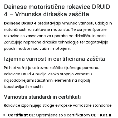
Dainese motoristične rokavice DRUID
4 – Vrhunska dirkaška zaščita
Dainese DRUID 4
predstavljajo vrhunec varnosti, udobja in
natančnosti za zahtevne motoriste. Te usnjene športne
rokavice so zasnovane za uporabo na dirkališču in cesti.
Združujejo napredne dirkaške tehnologije ter zagotavljajo
popoln nadzor nad vašim motorjem.
Izjemna varnost in certificirana zaščita
Pri hitri vožnji je ustrezna zaščita ključnega pomena.
Rokavice Druid 4 nudijo visoko stopnjo varnosti z
najsodobnejšimi zaščitnimi elementi na najbolj
izpostavljenih mestih.
Varnostni standardi in certifikati
Rokavice izpolnjujejo stroge evropske varnostne standarde:
Certifikat CE:
Opremljene so s certifikatom
CE – Kat. II