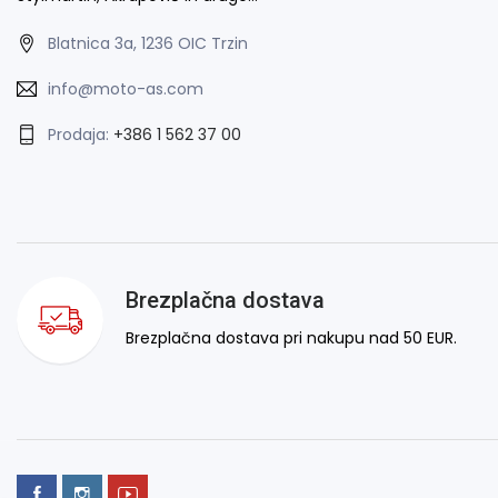
Blatnica 3a, 1236 OIC Trzin
info@moto-as.com
Prodaja:
+386 1 562 37 00
Brezplačna dostava
Brezplačna dostava pri nakupu nad 50 EUR.