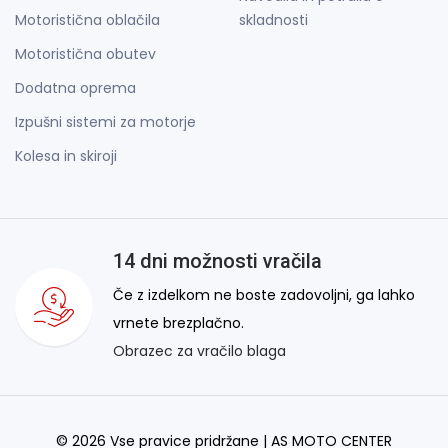
Motoristična oblačila
skladnosti
Motoristična obutev
Dodatna oprema
Izpušni sistemi za motorje
Kolesa in skiroji
14 dni možnosti vračila
Če z izdelkom ne boste zadovoljni, ga lahko
vrnete brezplačno.
Obrazec za vračilo blaga
© 2026 Vse pravice pridržane | AS MOTO CENTER