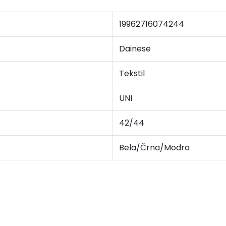
19962716074244
Dainese
Tekstil
UNI
42/44
Bela/Črna/Modra