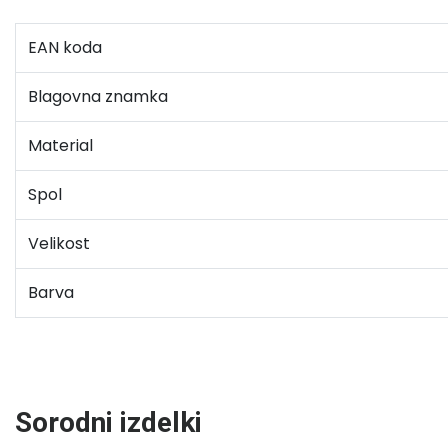
EAN koda
Blagovna znamka
Material
Spol
Velikost
Barva
Sorodni izdelki