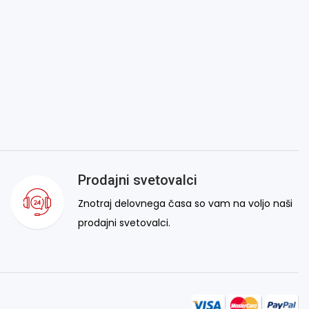
Prodajni svetovalci
Znotraj delovnega časa so vam na voljo naši
prodajni svetovalci.