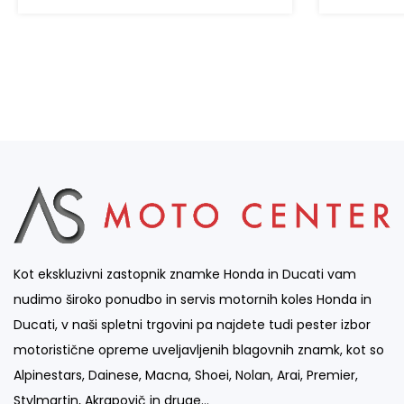
Kot ekskluzivni zastopnik znamke Honda in Ducati vam
nudimo široko ponudbo in servis motornih koles Honda in
Ducati, v naši spletni trgovini pa najdete tudi pester izbor
motoristične opreme uveljavljenih blagovnih znamk, kot so
Alpinestars, Dainese, Macna, Shoei, Nolan, Arai, Premier,
Stylmartin, Akrapovič in druge…