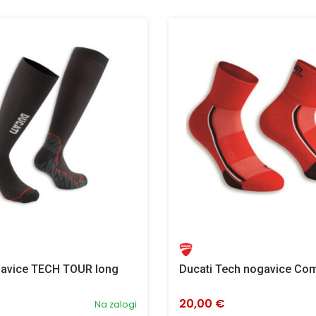
gavice TECH TOUR long
Ducati Tech nogavice Com
20,00 €
Na zalogi