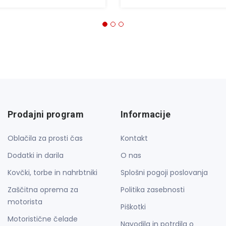
Prodajni program
Informacije
Oblačila za prosti čas
Kontakt
Dodatki in darila
O nas
Kovčki, torbe in nahrbtniki
Splošni pogoji poslovanja
Zaščitna oprema za
Politika zasebnosti
motorista
Piškotki
Motoristične čelade
Navodila in potrdila o