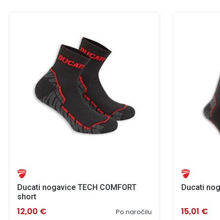
Ducati nogavice TECH COMFORT
Ducati no
short
12,00 €
15,01 €
Po naročilu