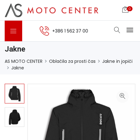
0
+386 1 562 37 00
Jakne
AS MOTO CENTER
Oblačila za prosti čas
Jakne in jopiči
Jakne