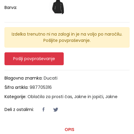
Barva:
Izdelka trenutno ni na zalogi in je na voljo po naročilu.
Pošljite povpraševanje.
Pošlji povpraševanje
Blagovna znamka:
Ducati
Šifra artikla:
987705316
Kategorije:
Oblačila za prosti čas
,
Jakne in jopiči
,
Jakne
Deli z ostalimi:
OPIS