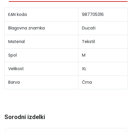
EAN koda
987705316
Blagovna znamka
Ducati
Material
Tekstil
Spol
M
Velikost
XL
Barva
Črna
Sorodni izdelki