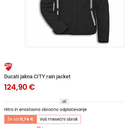
Ducati jakna CITY rain jacket
124,90 €
ali
Hitro in enostavno obročno odplačevanje
Že od
11,74 €
Vaš mesečni obrok