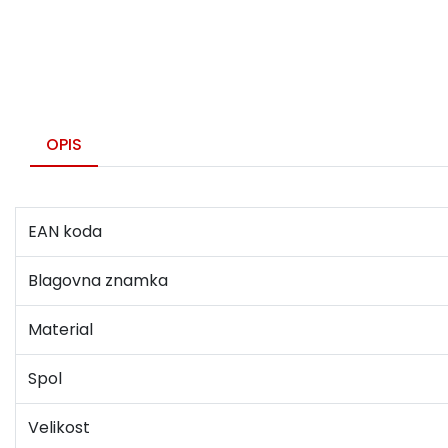
OPIS
EAN koda
Blagovna znamka
Material
Spol
Velikost