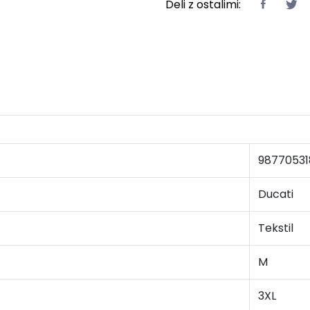
Deli z ostalimi:
98770531
Ducati
Tekstil
M
3XL