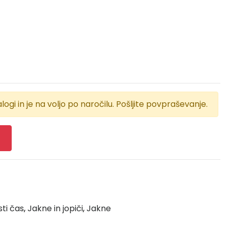
logi in je na voljo po naročilu. Pošljite povpraševanje.
sti čas
,
Jakne in jopiči
,
Jakne