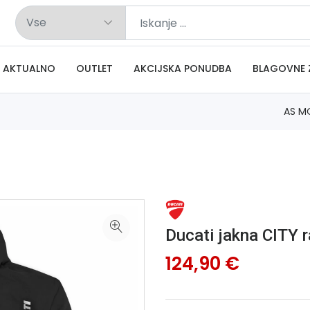
AKTUALNO
OUTLET
AKCIJSKA PONUDBA
BLAGOVNE 
AS M
Ducati jakna CITY r
124,90 €