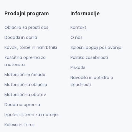
Prodajni program
Informacije
Oblačila za prosti čas
Kontakt
Dodatki in darila
O nas
Kovčki, torbe in nahrbtniki
Splošni pogoji poslovanja
Zaščitna oprema za
Politika zasebnosti
motorista
Piškotki
Motoristične čelade
Navodila in potrdila o
Motoristična oblačila
skladnosti
Motoristična obutev
Dodatna oprema
Izpušni sistemi za motorje
Kolesa in skiroji