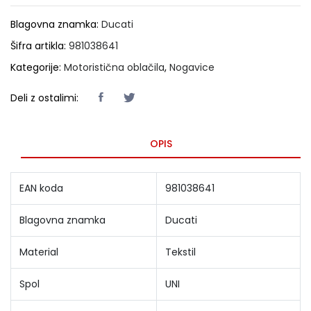
Blagovna znamka:
Ducati
Šifra artikla:
981038641
Kategorije:
Motoristična oblačila
,
Nogavice
Deli z ostalimi:
OPIS
EAN koda
981038641
Blagovna znamka
Ducati
Material
Tekstil
Spol
UNI