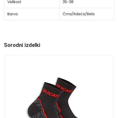
Velikost
35-38
Barva
Črna/Rdeča/Bela
Sorodni izdelki