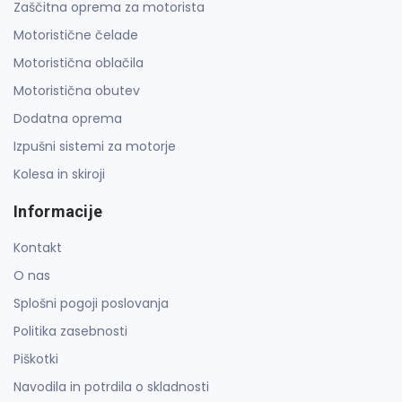
Zaščitna oprema za motorista
Motoristične čelade
Motoristična oblačila
Motoristična obutev
Dodatna oprema
Izpušni sistemi za motorje
Kolesa in skiroji
Informacije
Kontakt
O nas
Splošni pogoji poslovanja
Politika zasebnosti
Piškotki
Navodila in potrdila o skladnosti