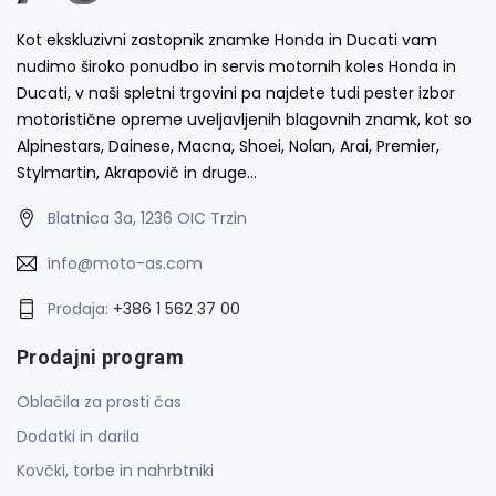
Kot ekskluzivni zastopnik znamke Honda in Ducati vam
nudimo široko ponudbo in servis motornih koles Honda in
Ducati, v naši spletni trgovini pa najdete tudi pester izbor
motoristične opreme uveljavljenih blagovnih znamk, kot so
Alpinestars, Dainese, Macna, Shoei, Nolan, Arai, Premier,
Stylmartin, Akrapovič in druge…
Blatnica 3a, 1236 OIC Trzin
info@moto-as.com
Prodaja:
+386 1 562 37 00
Prodajni program
Oblačila za prosti čas
Dodatki in darila
Kovčki, torbe in nahrbtniki