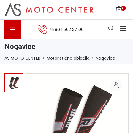
0
+386 1 562 37 00
Nogavice
AS MOTO CENTER
Motoristična oblačila
Nogavice