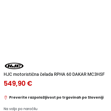
HJC motoristična čelada RPHA 60 DAKAR MC3HSF
549,90 €
Preverite razpoložljivost po trgovinah po Sloveniji
Na voljo po naročilu