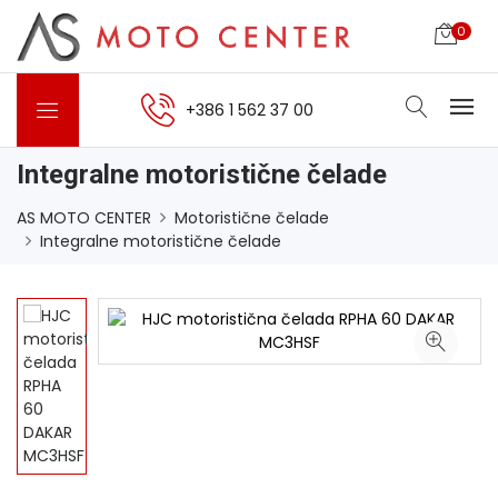
0
+386 1 562 37 00
Integralne motoristične čelade
AS MOTO CENTER
Motoristične čelade
Integralne motoristične čelade