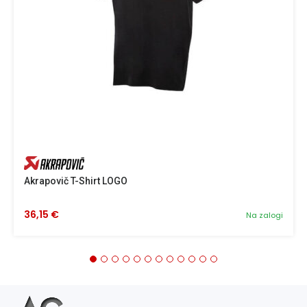
Akrapovič T-Shirt LOGO
36,15 €
Na zalogi