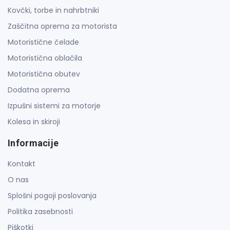
Kovčki, torbe in nahrbtniki
Zaščitna oprema za motorista
Motoristične čelade
Motoristična oblačila
Motoristična obutev
Dodatna oprema
Izpušni sistemi za motorje
Kolesa in skiroji
Informacije
Kontakt
O nas
Splošni pogoji poslovanja
Politika zasebnosti
Piškotki