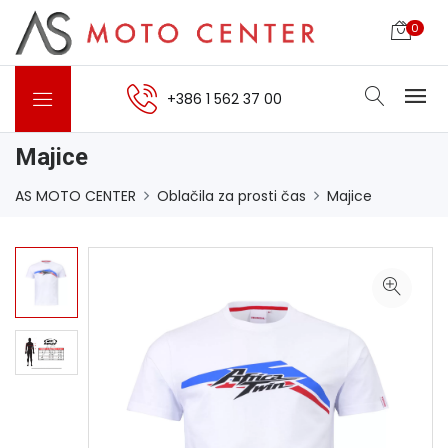
0
+386 1 562 37 00
Majice
AS MOTO CENTER
Oblačila za prosti čas
Majice