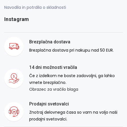
Navodila in potrdila o skladnosti
Instagram
Brezplačna dostava
Brezplačna dostava pri nakupu nad 50 EUR.
14 dni možnosti vračila
Če z izdelkom ne boste zadovoljni, ga lahko
vrnete brezplačno.
Obrazec za vračilo blaga
Prodajni svetovalci
Znotraj delovnega časa so vam na voljo naši
prodajni svetovalci.