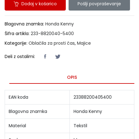
Dodaj v košarico
Pošlji povpraševanje
Blagovna znamka:
Honda Kenny
Šifra artikla:
233-8820040-5400
Kategorije:
Oblačila za prosti čas
,
Majice
Deli z ostalimi:
OPIS
EAN koda
23388200405400
Blagovna znamka
Honda Kenny
Material
Tekstil