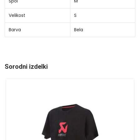
Spol
M
Velikost
S
Barva
Bela
Sorodni izdelki