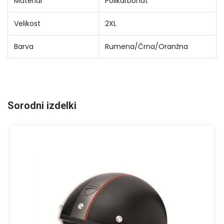
Material
Polikarbonat
Velikost
2XL
Barva
Rumena/Črna/Oranžna
Sorodni izdelki