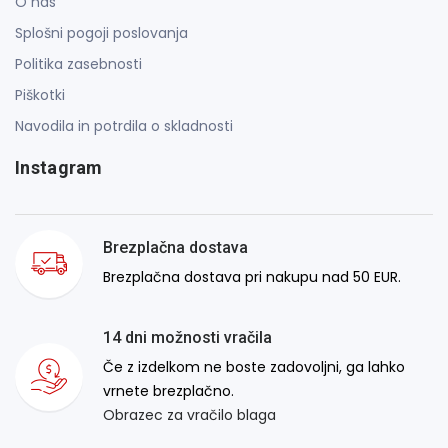
O nas
Splošni pogoji poslovanja
Politika zasebnosti
Piškotki
Navodila in potrdila o skladnosti
Instagram
Brezplačna dostava
Brezplačna dostava pri nakupu nad 50 EUR.
14 dni možnosti vračila
Če z izdelkom ne boste zadovoljni, ga lahko
vrnete brezplačno.
Obrazec za vračilo blaga