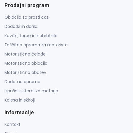
Prodajni program
Oblačila za prosti čas
Dodatki in darila
Kovčki, torbe in nahrbtniki
Zaščitna oprema za motorista
Motoristične čelade
Motoristična oblačila
Motoristična obutev
Dodatna oprema
Izpušni sistemi za motorje
Kolesa in skiroji
Informacije
Kontakt