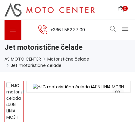
0
+386 1 562 37 00
Jet motoristične čelade
AS MOTO CENTER
Motoristične čelade
Jet motoristične čelade