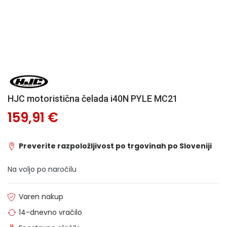
HJC motoristična čelada i40N PYLE MC21
159,91 €
Preverite razpoložljivost po trgovinah po Sloveniji
Na voljo po naročilu
Varen nakup
14-dnevno vračilo