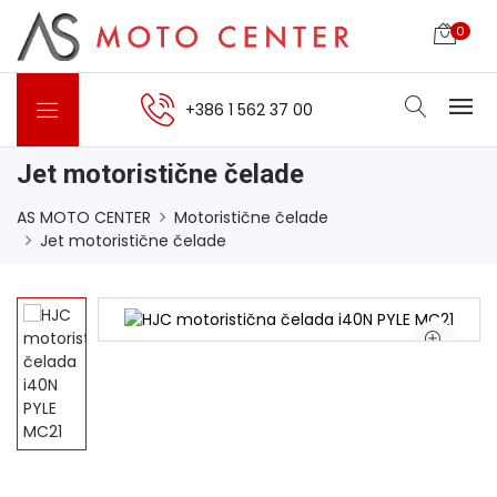
0
+386 1 562 37 00
Jet motoristične čelade
AS MOTO CENTER
Motoristične čelade
Jet motoristične čelade