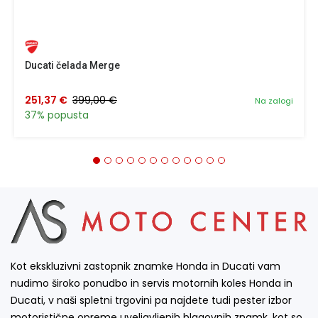
Ducati čelada Merge
251,37 €
399,00 €
Na zalogi
37% popusta
Kot ekskluzivni zastopnik znamke Honda in Ducati vam
nudimo široko ponudbo in servis motornih koles Honda in
Ducati, v naši spletni trgovini pa najdete tudi pester izbor
motoristične opreme uveljavljenih blagovnih znamk, kot so