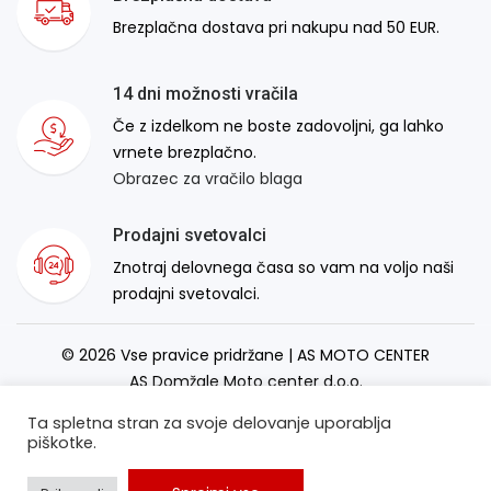
Brezplačna dostava pri nakupu nad 50 EUR.
14 dni možnosti vračila
Če z izdelkom ne boste zadovoljni, ga lahko
vrnete brezplačno.
Obrazec za vračilo blaga
Prodajni svetovalci
Znotraj delovnega časa so vam na voljo naši
prodajni svetovalci.
© 2026 Vse pravice pridržane | AS MOTO CENTER
AS Domžale Moto center d.o.o.
Izdelava spletne strani:
RSMT
Ta spletna stran za svoje delovanje uporablja
piškotke.