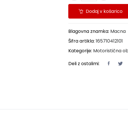
Dodaj v košarico
Blagovna znamka:
Macna
Šifra artikla:
165710412101
Kategorije:
Motoristična ob
Deli z ostalimi: