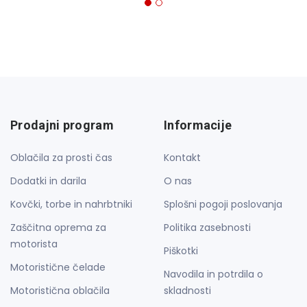
Prodajni program
Informacije
Oblačila za prosti čas
Kontakt
Dodatki in darila
O nas
Kovčki, torbe in nahrbtniki
Splošni pogoji poslovanja
Zaščitna oprema za
Politika zasebnosti
motorista
Piškotki
Motoristične čelade
Navodila in potrdila o
Motoristična oblačila
skladnosti