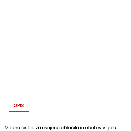
OPIS
Macna čistilo za usnjena oblačila in obutev v gelu.