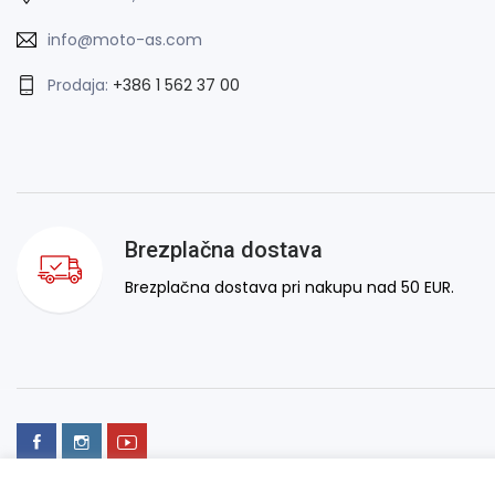
info@moto-as.com
Prodaja:
+386 1 562 37 00
Brezplačna dostava
Brezplačna dostava pri nakupu nad 50 EUR.