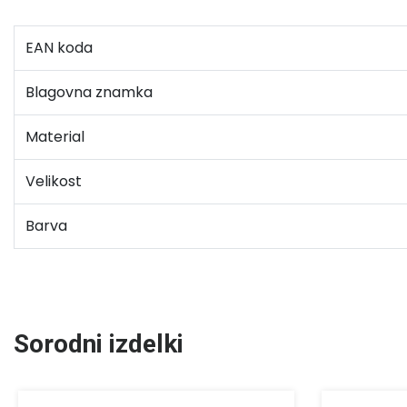
EAN koda
Blagovna znamka
Material
Velikost
Barva
Sorodni izdelki