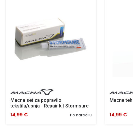
Macna set za popravilo
Macna tehn
tekstila/usnja - Repair kit Stormsure
14,99 €
14,99 €
Po naročilu