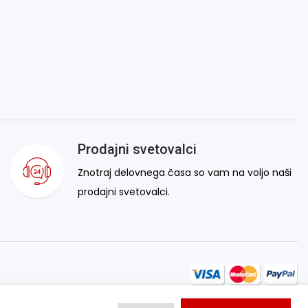
Prodajni svetovalci
Znotraj delovnega časa so vam na voljo naši
prodajni svetovalci.