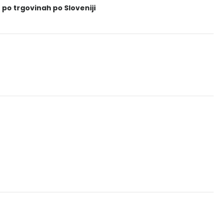
 po trgovinah po Sloveniji