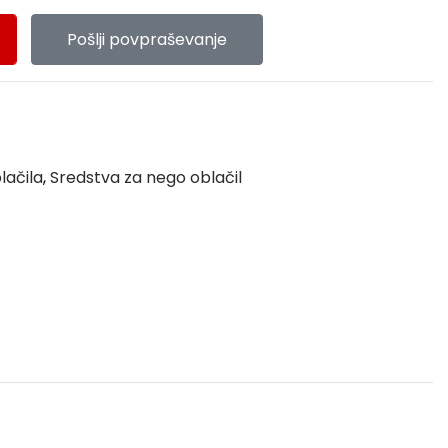
Pošlji povpraševanje
lačila
,
Sredstva za nego oblačil