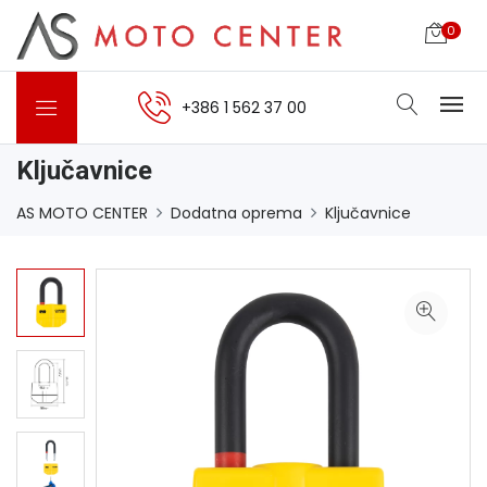
0
+386 1 562 37 00
Ključavnice
AS MOTO CENTER
Dodatna oprema
Ključavnice