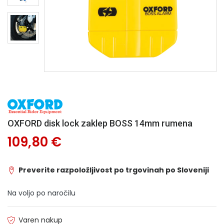
OXFORD disk lock zaklep BOSS 14mm rumena
109,80 €
Preverite razpoložljivost po trgovinah po Sloveniji
Na voljo po naročilu
Varen nakup