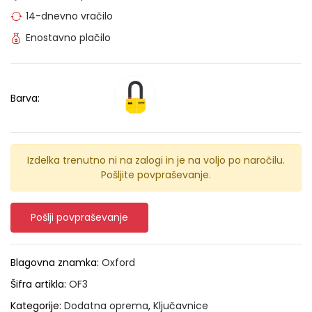
14-dnevno vračilo
Enostavno plačilo
Barva:
Izdelka trenutno ni na zalogi in je na voljo po naročilu.
Pošljite povpraševanje.
Pošlji povpraševanje
Blagovna znamka:
Oxford
Šifra artikla:
OF3
Kategorije:
Dodatna oprema
,
Ključavnice