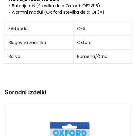
• Baterije x 6 (številka dela Oxford: OF229B)
• Alarmni modul (Ox ford številka dela: OF3A)
EAN koda
OF3
Blagovna znamka
Oxford
Barva
Rumena/Črna
Sorodni izdelki