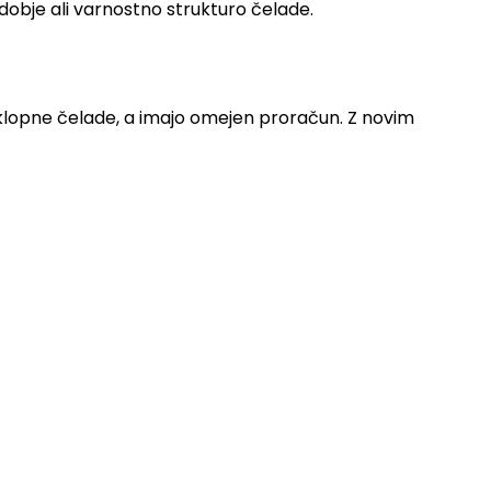
dobje ali varnostno strukturo čelade.
reklopne čelade, a imajo omejen proračun. Z novim