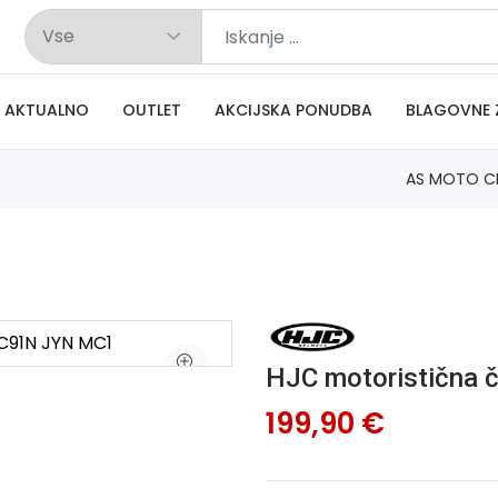
AKTUALNO
OUTLET
AKCIJSKA PONUDBA
BLAGOVNE 
AS MOTO C
HJC motoristična
199,90 €