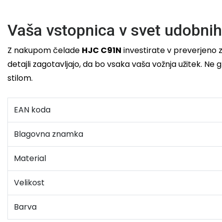
Vaša vstopnica v svet udobnih
Z nakupom čelade
HJC C91N
investirate v preverjeno z
detajli zagotavljajo, da bo vsaka vaša vožnja užitek. Ne g
stilom.
EAN koda
Blagovna znamka
Material
Velikost
Barva