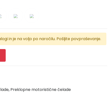
logi in je na voljo po naročilu. Pošljite povpraševanje.
elade
,
Preklopne motoristične čelade