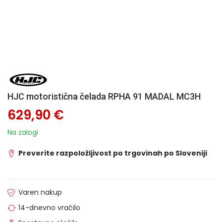
HJC motoristična čelada RPHA 91 MADAL MC3H
629,90 €
Na zalogi
Preverite razpoložljivost po trgovinah po Sloveniji
Varen nakup
14-dnevno vračilo