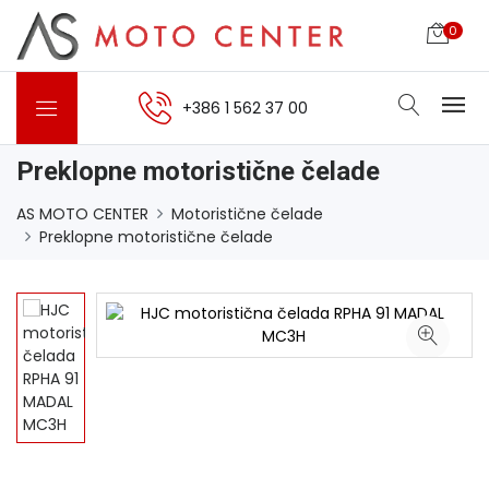
0
+386 1 562 37 00
Preklopne motoristične čelade
AS MOTO CENTER
Motoristične čelade
Preklopne motoristične čelade