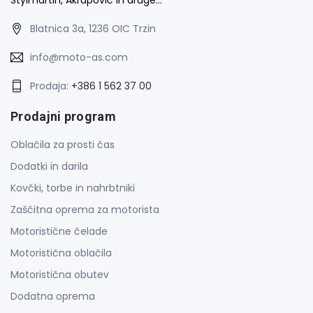
Blatnica 3a, 1236 OIC Trzin
info@moto-as.com
Prodaja:
+386 1 562 37 00
Prodajni program
Oblačila za prosti čas
Dodatki in darila
Kovčki, torbe in nahrbtniki
Zaščitna oprema za motorista
Motoristične čelade
Motoristična oblačila
Motoristična obutev
Dodatna oprema