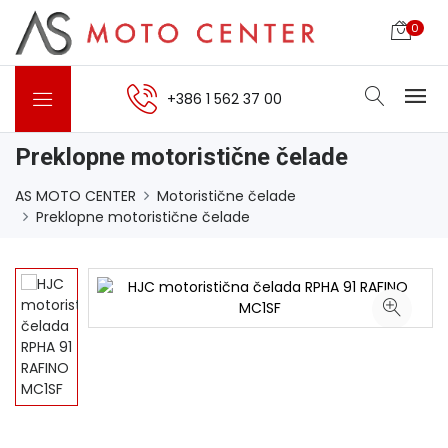
0
+386 1 562 37 00
Preklopne motoristične čelade
AS MOTO CENTER
Motoristične čelade
Preklopne motoristične čelade