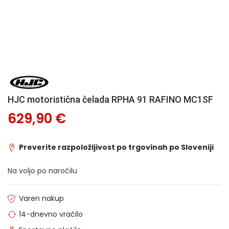
HJC motoristična čelada RPHA 91 RAFINO MC1SF
629,90 €
Preverite razpoložljivost po trgovinah po Sloveniji
Na voljo po naročilu
Varen nakup
14-dnevno vračilo