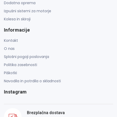
Dodatna oprema
Izpušni sistemi za motorje
Kolesa in skiroji
Informacije
Kontakt
O nas
Splošni pogoji poslovanja
Politika zasebnosti
Piškotki
Navodila in potrdila o skladnosti
Instagram
Brezplačna dostava