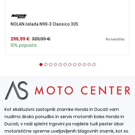
NOLAN čelada N90-3 Classico 305
296,99 €
329,99 €
Po naročilu
10% popusta
Kot ekskluzivni zastopnik znamke Honda in Ducati vam
nudimo široko ponudbo in servis motornih koles Honda in
Ducati, v naši spletni trgovini pa najdete tudi pester izbor
motoristične opreme uveljavljenih blagovnih znamk, kot so