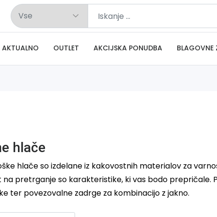
AKTUALNO
OUTLET
AKCIJSKA PONUDBA
BLAGOVNE 
ne hlače
ške hlače so izdelane iz kakovostnih materialov za varno
 na pretrganje so karakteristike, ki vas bodo prepričale. Po
ke ter povezovalne zadrge za kombinacijo z jakno.