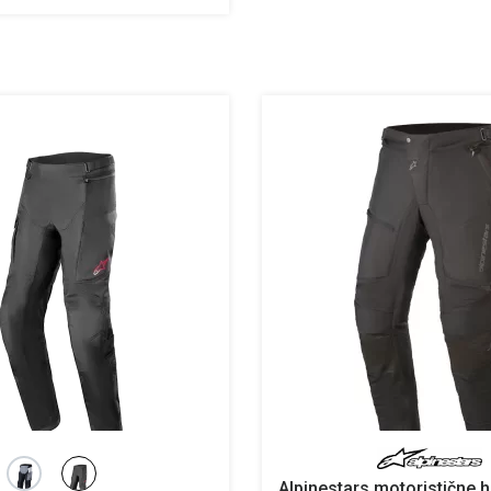
Alpinestars motoristične h