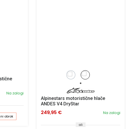
stične
Na zalogi
Alpinestars motoristične hlače
ANDES V4 DryStar
249,95 €
Na zalogi
ni obrok
ali