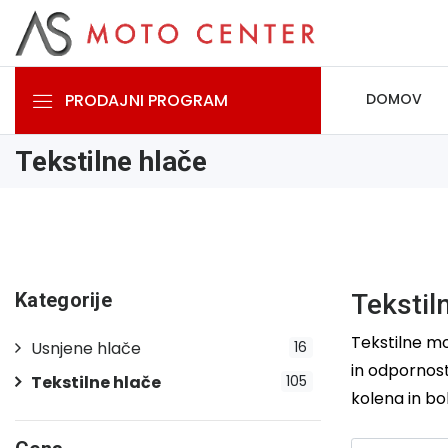
PRODAJNI PROGRAM
DOMOV
Tekstilne hlače
Kategorije
Tekstil
Tekstilne mo
Usnjene hlače
16
in odpornost
Tekstilne hlače
105
kolena in bo