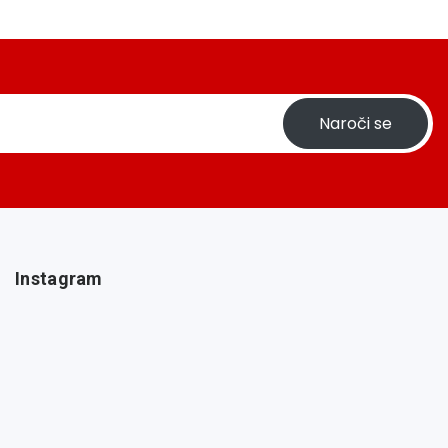
Naroči se
Instagram