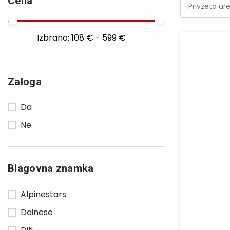
Cena
Izbrano:
108 € - 599 €
Zaloga
Da
Ne
Blagovna znamka
Alpinestars
Dainese
Difi