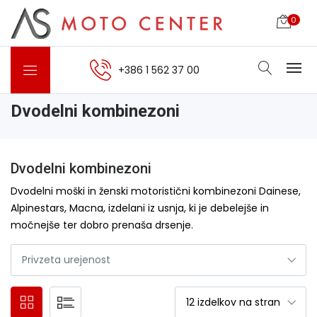
0
+386 1 562 37 00
Dvodelni kombinezoni
Dvodelni kombinezoni
Dvodelni moški in ženski motoristični kombinezoni Dainese,
Alpinestars, Macna, izdelani iz usnja, ki je debelejše in
močnejše ter dobro prenaša drsenje.