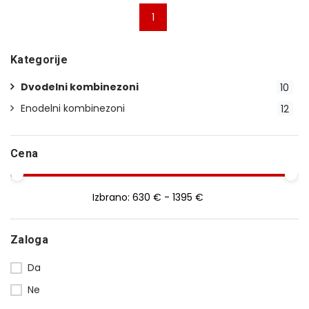
1
Kategorije
Dvodelni kombinezoni
10
Enodelni kombinezoni
12
Cena
Izbrano:
630 € - 1395 €
Zaloga
Da
Ne