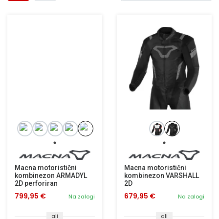
Macna motoristični
Macna motoristični
kombinezon ARMADYL
kombinezon VARSHALL
2D perforiran
2D
799,95 €
679,95 €
Na zalogi
Na zalogi
ali
ali