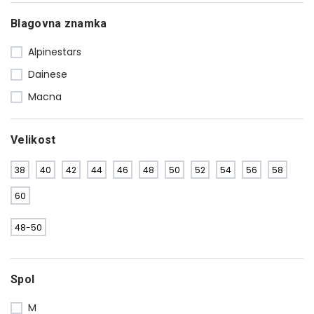
Blagovna znamka
Alpinestars
Dainese
Macna
Velikost
38
40
42
44
46
48
50
52
54
56
58
60
48-50
Spol
M