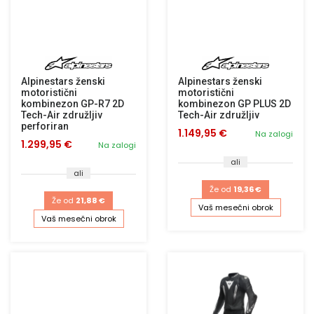
Alpinestars ženski
Alpinestars ženski
motoristični
motoristični
kombinezon GP-R7 2D
kombinezon GP PLUS 2D
Tech-Air združljiv
Tech-Air združljiv
perforiran
1.149,95 €
Na zalogi
1.299,95 €
Na zalogi
ali
ali
Že od
19,36 €
Že od
21,88 €
Vaš mesečni obrok
Vaš mesečni obrok