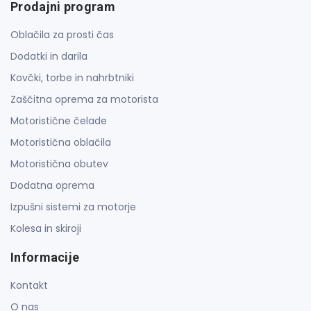
Prodajni program
Oblačila za prosti čas
Dodatki in darila
Kovčki, torbe in nahrbtniki
Zaščitna oprema za motorista
Motoristične čelade
Motoristična oblačila
Motoristična obutev
Dodatna oprema
Izpušni sistemi za motorje
Kolesa in skiroji
Informacije
Kontakt
O nas