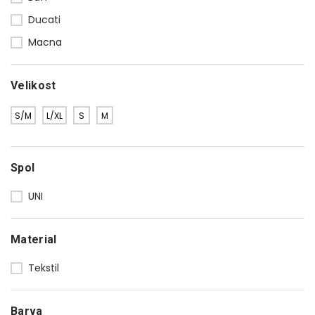
Ducati
Macna
Velikost
S/M
L/XL
S
M
Spol
UNI
Material
Tekstil
Barva