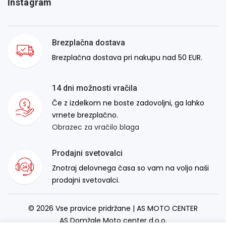
Instagram
Brezplačna dostava
Brezplačna dostava pri nakupu nad 50 EUR.
14 dni možnosti vračila
Če z izdelkom ne boste zadovoljni, ga lahko
vrnete brezplačno.
Obrazec za vračilo blaga
Prodajni svetovalci
Znotraj delovnega časa so vam na voljo naši
prodajni svetovalci.
© 2026 Vse pravice pridržane | AS MOTO CENTER
AS Domžale Moto center d.o.o.