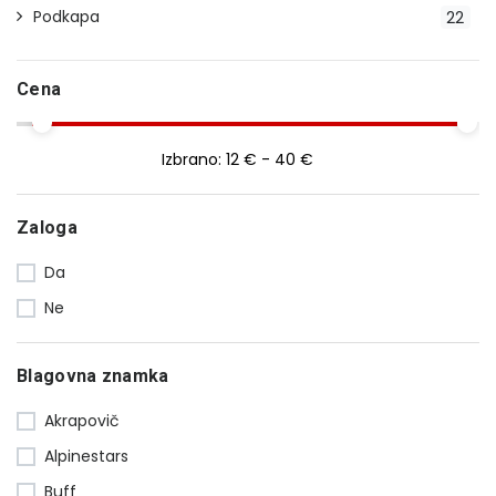
Podkapa
22
Cena
Izbrano:
12 € - 40 €
Zaloga
Da
Ne
Blagovna znamka
Akrapovič
Alpinestars
Buff