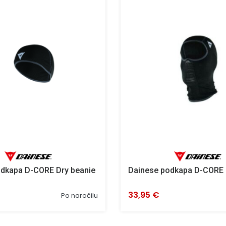
odkapa D-CORE Dry beanie
Dainese podkapa D-CORE
33,95 €
Po naročilu