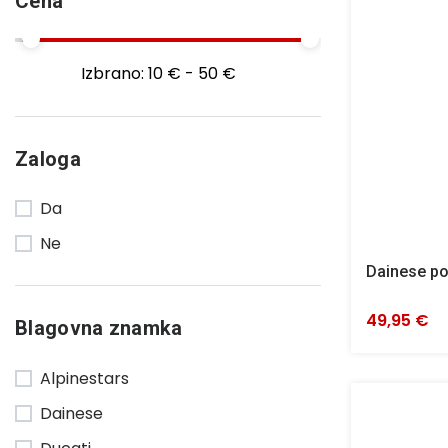
Cena
Izbrano:
10 € - 50 €
Zaloga
Da
Ne
Dainese po
49,95 €
Blagovna znamka
Alpinestars
Dainese
Ducati