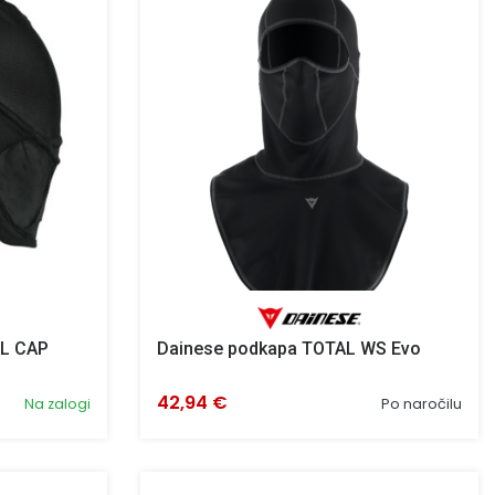
LL CAP
Dainese podkapa TOTAL WS Evo
42,94 €
Na zalogi
Po naročilu