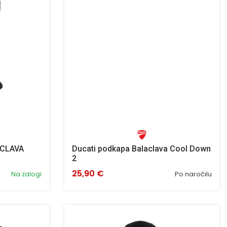
ACLAVA
Ducati podkapa Balaclava Cool Down
2
25,90 €
Na zalogi
Po naročilu