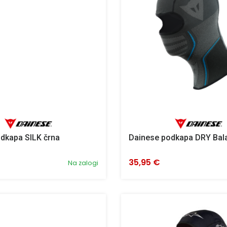
dkapa SILK črna
Dainese podkapa DRY Bal
35,95 €
Na zalogi