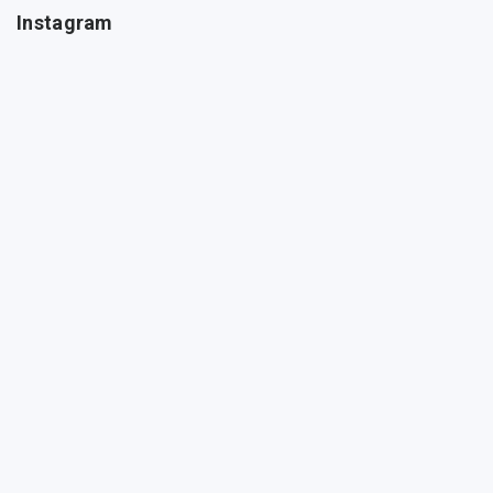
Instagram