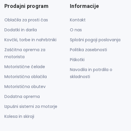
Prodajni program
Informacije
Oblačila za prosti čas
Kontakt
Dodatki in darila
O nas
Kovčki, torbe in nahrbtniki
Splošni pogoji poslovanja
Zaščitna oprema za
Politika zasebnosti
motorista
Piškotki
Motoristične čelade
Navodila in potrdila o
Motoristična oblačila
skladnosti
Motoristična obutev
Dodatna oprema
Izpušni sistemi za motorje
Kolesa in skiroji