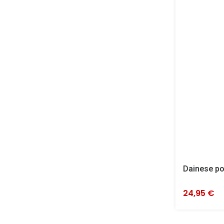
Dainese p
24,95 €