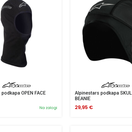
s podkapa OPEN FACE
Alpinestars podkapa SKU
BEANIE
29,95 €
Na zalogi