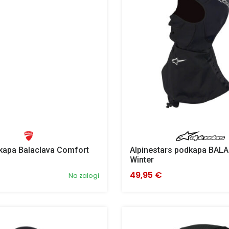
kapa Balaclava Comfort
Alpinestars podkapa BAL
Winter
49,95 €
Na zalogi