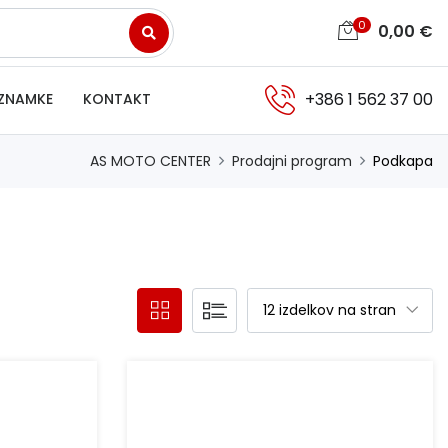
0
0,00
€
+386 1 562 37 00
ZNAMKE
KONTAKT
AS MOTO CENTER
Prodajni program
Podkapa