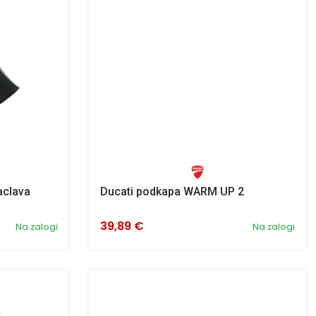
aclava
Ducati podkapa WARM UP 2
39,89 €
Na zalogi
Na zalogi