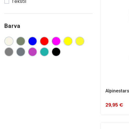
Tekstil
Barva
Alpinestar
29,95 €