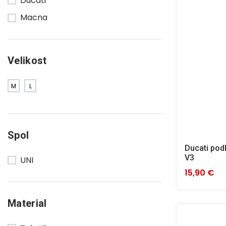
Macna
Velikost
M
L
Spol
Ducati pod
V3
UNI
15,90 €
Material