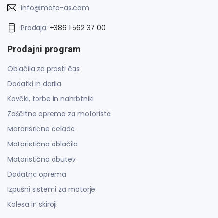
info@moto-as.com
Prodaja:
+386 1 562 37 00
Prodajni program
Oblačila za prosti čas
Dodatki in darila
Kovčki, torbe in nahrbtniki
Zaščitna oprema za motorista
Motoristične čelade
Motoristična oblačila
Motoristična obutev
Dodatna oprema
Izpušni sistemi za motorje
Kolesa in skiroji