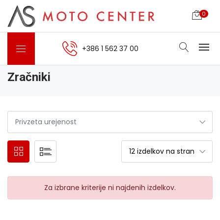
0
+386 1 562 37 00
Zračniki
Za izbrane kriterije ni najdenih izdelkov.