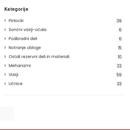
Kategorije
Pinlocki
39
Sončni vizirji-očala
6
Podbradni deli
6
Notranje obloge
15
Ostali rezervni deli in materiali
10
Mehanizmi
22
Vizirji
59
Ličnice
33