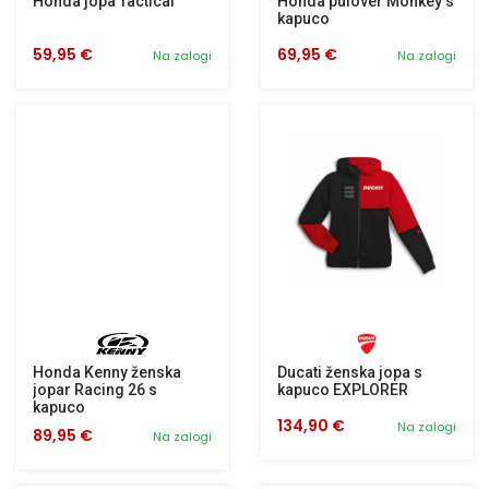
Honda jopa Tactical
Honda pulover Monkey s
kapuco
59,95 €
69,95 €
Na zalogi
Na zalogi
Honda Kenny ženska
Ducati ženska jopa s
jopar Racing 26 s
kapuco EXPLORER
kapuco
134,90 €
Na zalogi
89,95 €
Na zalogi