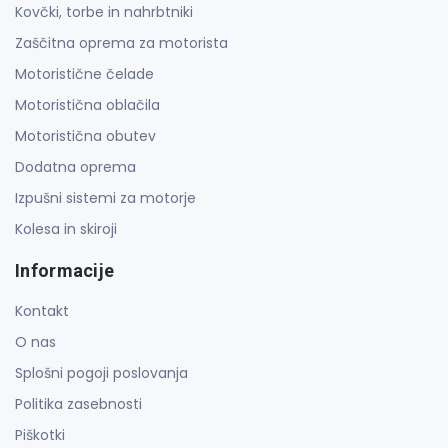
Kovčki, torbe in nahrbtniki
Zaščitna oprema za motorista
Motoristične čelade
Motoristična oblačila
Motoristična obutev
Dodatna oprema
Izpušni sistemi za motorje
Kolesa in skiroji
Informacije
Kontakt
O nas
Splošni pogoji poslovanja
Politika zasebnosti
Piškotki