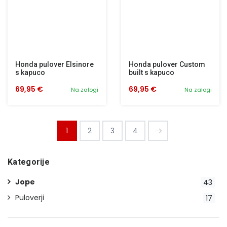
Honda pulover Elsinore
Honda pulover Custom
s kapuco
built s kapuco
69,95 €
69,95 €
Na zalogi
Na zalogi
1
2
3
4
Kategorije
Jope
43
Puloverji
17