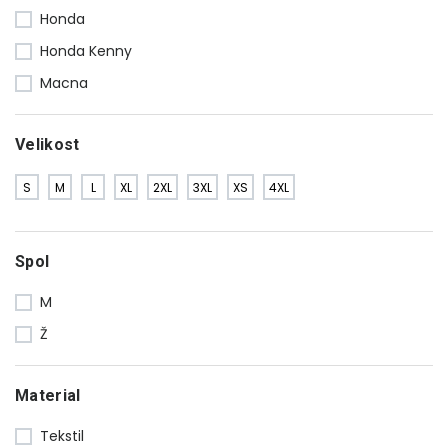
Honda
Honda Kenny
Macna
Velikost
S
M
L
XL
2XL
3XL
XS
4XL
Spol
M
Ž
Material
Tekstil