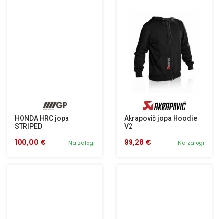
HONDA HRC jopa
Akrapovič jopa Hoodie
STRIPED
V2
100,00 €
99,28 €
Na zalogi
Na zalogi