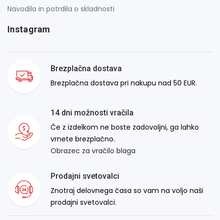
Navodila in potrdila o skladnosti
Instagram
Brezplačna dostava
Brezplačna dostava pri nakupu nad 50 EUR.
14 dni možnosti vračila
Če z izdelkom ne boste zadovoljni, ga lahko
vrnete brezplačno.
Obrazec za vračilo blaga
Prodajni svetovalci
Znotraj delovnega časa so vam na voljo naši
prodajni svetovalci.