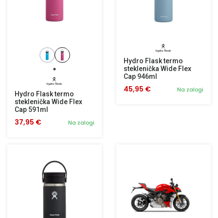
Hydro Flask termo
steklenička Wide Flex
Cap 946ml
45,95 €
Na zalogi
Hydro Flask termo
steklenička Wide Flex
Cap 591ml
37,95 €
Na zalogi