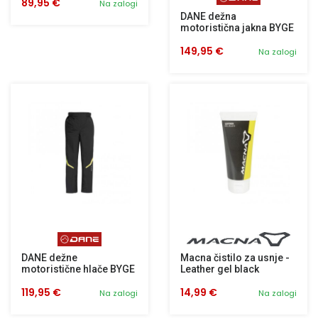
89,95 €
Na zalogi
DANE dežna
motoristična jakna BYGE
149,95 €
Na zalogi
DANE dežne
Macna čistilo za usnje -
motoristične hlače BYGE
Leather gel black
119,95 €
14,99 €
Na zalogi
Na zalogi