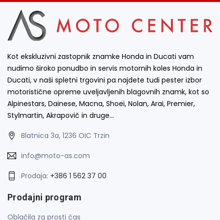
Suomy
Wilbers
Kot ekskluzivni zastopnik znamke Honda in Ducati vam
nudimo široko ponudbo in servis motornih koles Honda in
Ducati, v naši spletni trgovini pa najdete tudi pester izbor
motoristične opreme uveljavljenih blagovnih znamk, kot so
Alpinestars, Dainese, Macna, Shoei, Nolan, Arai, Premier,
Stylmartin, Akrapovič in druge…
Blatnica 3a, 1236 OIC Trzin
info@moto-as.com
Prodaja:
+386 1 562 37 00
Prodajni program
Oblačila za prosti čas