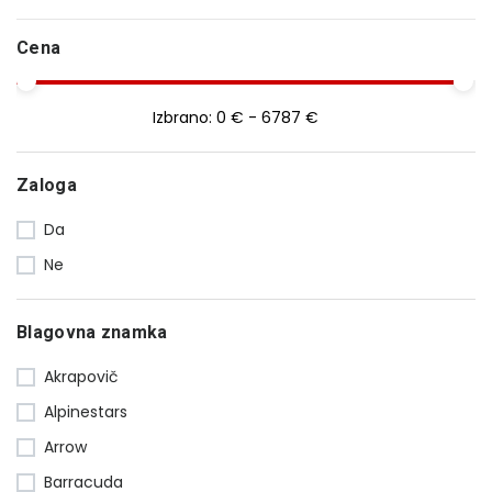
Cena
Izbrano:
0 € - 6787 €
Zaloga
Da
Ne
Blagovna znamka
Akrapovič
Alpinestars
Arrow
Barracuda