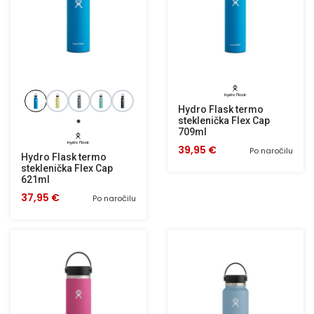
Hydro Flask termo
steklenička Flex Cap
709ml
39,95 €
Po naročilu
Hydro Flask termo
steklenička Flex Cap
621ml
37,95 €
Po naročilu