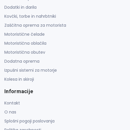
Dodatki in darila
Kovčki, torbe in nahrbtniki
Zaščitna oprema za motorista
Motoristične čelade
Motoristična oblačila
Motoristična obutev
Dodatna oprema
Izpušni sistemi za motorje
Kolesa in skiroji
Informacije
Kontakt
O nas
Splošni pogoji poslovanja
Politika zasebnosti