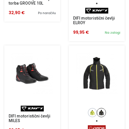
torba GROOVE 10L
32,90 €
Po naročilu
DIFI motoristični čevlji
ELROY
99,95 €
Na zalogi
DIFI motoristični čevlji
MILES