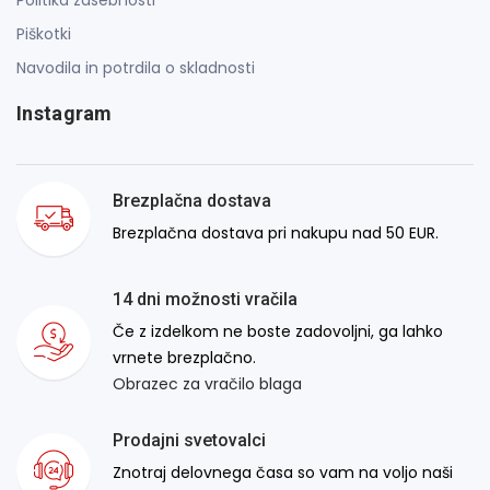
Piškotki
Navodila in potrdila o skladnosti
Instagram
Brezplačna dostava
Brezplačna dostava pri nakupu nad 50 EUR.
14 dni možnosti vračila
Če z izdelkom ne boste zadovoljni, ga lahko
vrnete brezplačno.
Obrazec za vračilo blaga
Prodajni svetovalci
Znotraj delovnega časa so vam na voljo naši