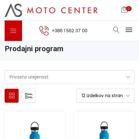
0
+386 1 562 37 00
Prodajni program