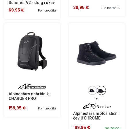
Summer V2 - dolg rokav
39,95 €
Po naročilu
69,95 €
Po naročilu
Alpinestars nahrbtnik
CHARGER PRO
159,95 €
Po naročilu
Alpinestars motoristični
čevlji CHROME
169,95 €
Na zalogi