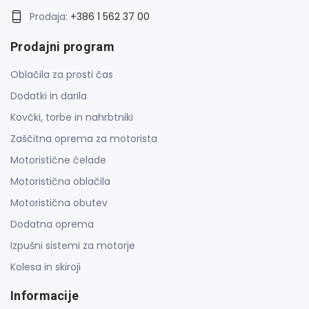
Prodaja:
+386 1 562 37 00
Prodajni program
Oblačila za prosti čas
Dodatki in darila
Kovčki, torbe in nahrbtniki
Zaščitna oprema za motorista
Motoristične čelade
Motoristična oblačila
Motoristična obutev
Dodatna oprema
Izpušni sistemi za motorje
Kolesa in skiroji
Informacije