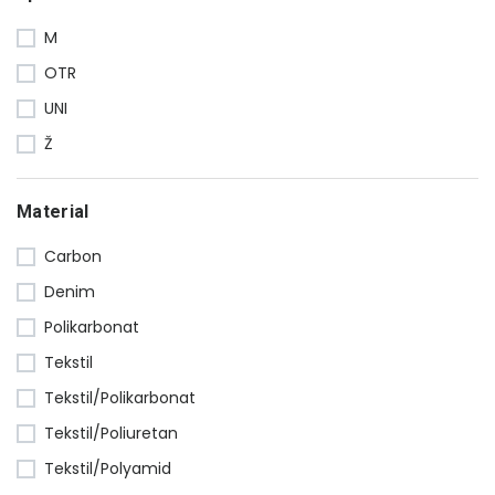
M
OTR
UNI
Ž
Material
Carbon
Denim
Polikarbonat
Tekstil
Tekstil/Polikarbonat
Tekstil/Poliuretan
Tekstil/Polyamid