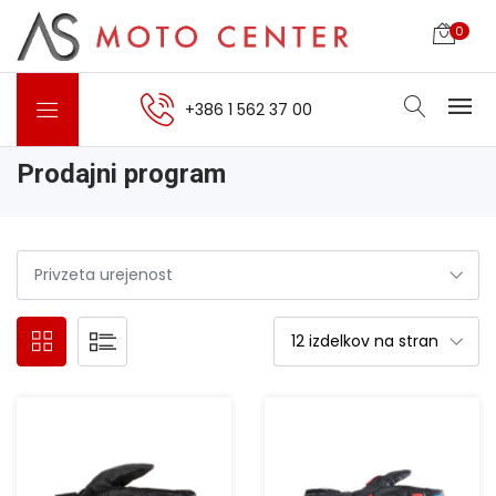
0
+386 1 562 37 00
Prodajni program