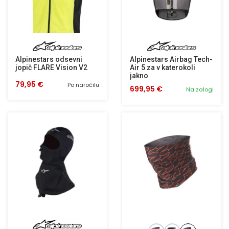
Alpinestars odsevni
Alpinestars Airbag Tech-
jopič FLARE Vision V2
Air 5 za v katerokoli
jakno
79,95 €
Po naročilu
699,95 €
Na zalogi