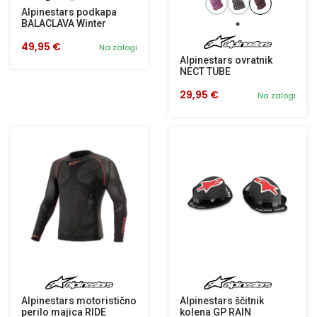
Alpinestars podkapa
BALACLAVA Winter
49,95 €
Na zalogi
Alpinestars ovratnik
NECT TUBE
29,95 €
Na zalogi
Alpinestars motoristično
Alpinestars ščitnik
perilo majica RIDE
kolena GP RAIN