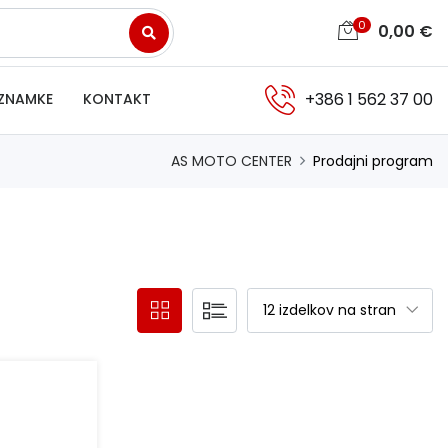
0
0,00
€
+386 1 562 37 00
ZNAMKE
KONTAKT
AS MOTO CENTER
Prodajni program