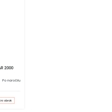
AR 2000
Po naročilu
ni obrok