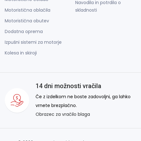
Navodila in potrdila o
Motoristična oblačila
skladnosti
Motoristična obutev
Dodatna oprema
Izpušni sistemi za motorje
Kolesa in skiroji
14 dni možnosti vračila
Če z izdelkom ne boste zadovoljni, ga lahko
vrnete brezplačno.
Obrazec za vračilo blaga