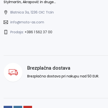
Stylmartin, Akrapovič in druge…
Blatnica 3a, 1236 OIC Trzin
info@moto-as.com
Prodaja:
+386 1 562 37 00
Brezplačna dostava
Brezplačna dostava pri nakupu nad 50 EUR.