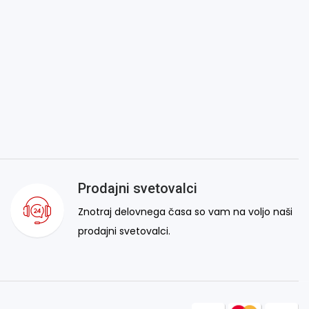
Prodajni svetovalci
Znotraj delovnega časa so vam na voljo naši
prodajni svetovalci.