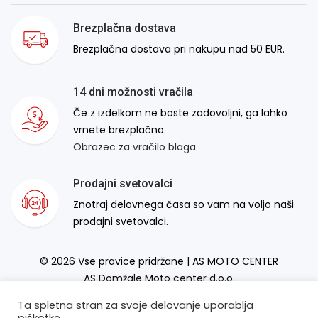
Brezplačna dostava
Brezplačna dostava pri nakupu nad 50 EUR.
14 dni možnosti vračila
Če z izdelkom ne boste zadovoljni, ga lahko
vrnete brezplačno.
Obrazec za vračilo blaga
Prodajni svetovalci
Znotraj delovnega časa so vam na voljo naši
prodajni svetovalci.
© 2026 Vse pravice pridržane | AS MOTO CENTER
AS Domžale Moto center d.o.o.
Izdelava spletne strani:
RSMT
Ta spletna stran za svoje delovanje uporablja