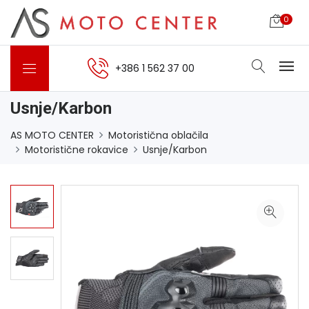
0
+386 1 562 37 00
Usnje/Karbon
AS MOTO CENTER
Motoristična oblačila
Motoristične rokavice
Usnje/Karbon