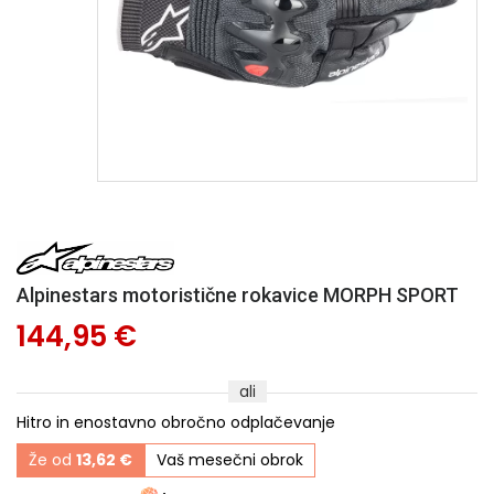
Alpinestars motoristične rokavice MORPH SPORT
144,95 €
ali
Hitro in enostavno obročno odplačevanje
Že od
13,62 €
Vaš mesečni obrok