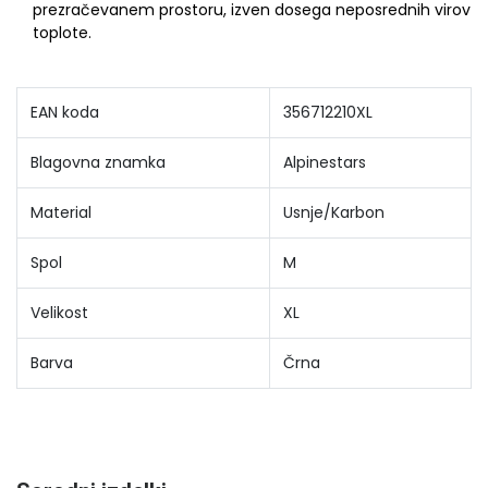
prezračevanem prostoru, izven dosega neposrednih virov
toplote.
EAN koda
356712210XL
Blagovna znamka
Alpinestars
Material
Usnje/Karbon
Spol
M
Velikost
XL
Barva
Črna