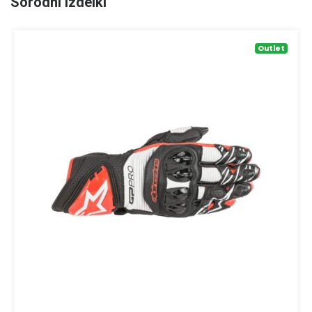
Sorodni izdelki
Outlet