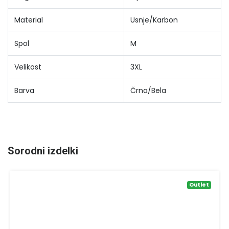
Material
Usnje/Karbon
Spol
M
Velikost
3XL
Barva
Črna/Bela
Sorodni izdelki
Outlet