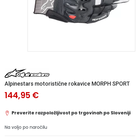
Alpinestars motoristične rokavice MORPH SPORT
144,95 €
Preverite razpoložljivost po trgovinah po Sloveniji
Na voljo po naročilu