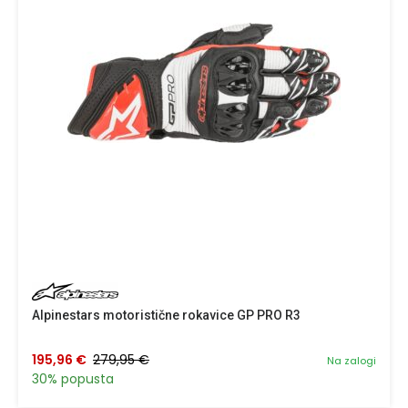
Alpinestars motoristične rokavice GP PRO R3
195,96 €
279,95 €
Na zalogi
30% popusta