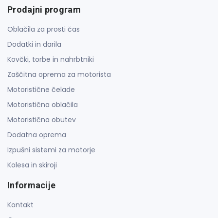
Prodajni program
Oblačila za prosti čas
Dodatki in darila
Kovčki, torbe in nahrbtniki
Zaščitna oprema za motorista
Motoristične čelade
Motoristična oblačila
Motoristična obutev
Dodatna oprema
Izpušni sistemi za motorje
Kolesa in skiroji
Informacije
Kontakt