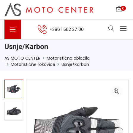
0
+386 1 562 37 00
Usnje/Karbon
AS MOTO CENTER
Motoristična oblačila
Motoristične rokavice
Usnje/Karbon