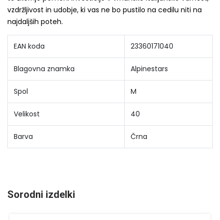
vzdržljivost in udobje, ki vas ne bo pustilo na cedilu niti na
najdaljših poteh.
EAN koda
23360171040
Blagovna znamka
Alpinestars
Spol
M
Velikost
40
Barva
Črna
Sorodni izdelki