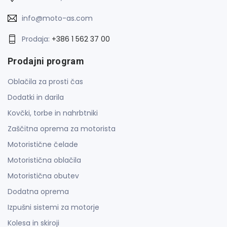
info@moto-as.com
Prodaja:
+386 1 562 37 00
Prodajni program
Oblačila za prosti čas
Dodatki in darila
Kovčki, torbe in nahrbtniki
Zaščitna oprema za motorista
Motoristične čelade
Motoristična oblačila
Motoristična obutev
Dodatna oprema
Izpušni sistemi za motorje
Kolesa in skiroji