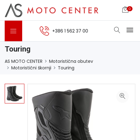
0
+386 1 562 37 00
Touring
AS MOTO CENTER
Motoristična obutev
Motoristični škornji
Touring