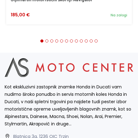
185,00 €
Na zalogi
Kot ekskluzivni zastopnik znamke Honda in Ducati vam
nudimo široko ponudbo in servis motornih koles Honda in
Ducati, v naši spletni trgovini pa najdete tudi pester izbor
motoristične opreme uveljavljenih blagovnih znamk, kot so
Alpinestars, Dainese, Macna, Shoei, Nolan, Arai, Premier,
Stylmartin, Akrapovič in druge…
Blatnica 3a, 1236 OIC Trzin