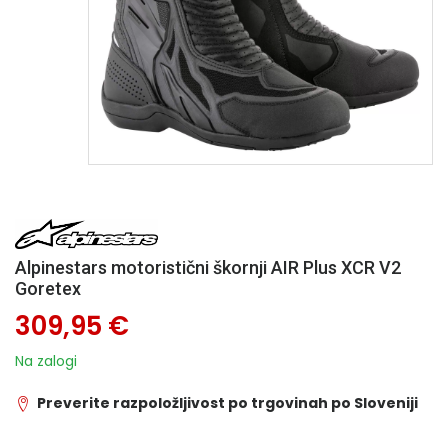
Alpinestars motoristični škornji AIR Plus XCR V2
Goretex
309,95 €
Na zalogi
Preverite razpoložljivost po trgovinah po Sloveniji