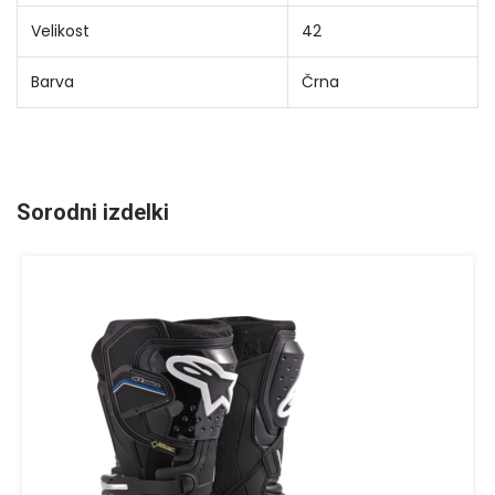
Velikost
42
Barva
Črna
Sorodni izdelki