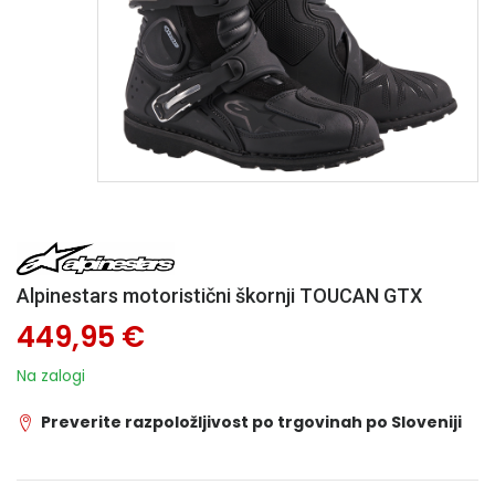
Alpinestars motoristični škornji TOUCAN GTX
449,95 €
Na zalogi
Preverite razpoložljivost po trgovinah po Sloveniji