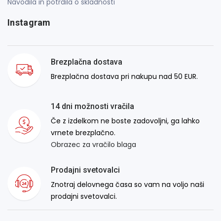
Navodila in potrdila o skladnosti
Instagram
Brezplačna dostava
Brezplačna dostava pri nakupu nad 50 EUR.
14 dni možnosti vračila
Če z izdelkom ne boste zadovoljni, ga lahko
vrnete brezplačno.
Obrazec za vračilo blaga
Prodajni svetovalci
Znotraj delovnega časa so vam na voljo naši
prodajni svetovalci.