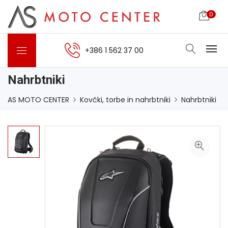
0
+386 1 562 37 00
Nahrbtniki
AS MOTO CENTER
Kovčki, torbe in nahrbtniki
Nahrbtniki