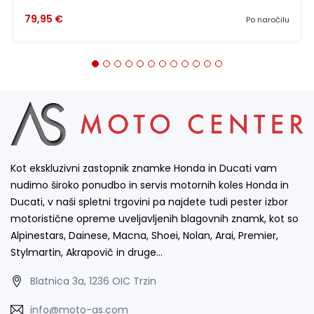
79,95 €
Po naročilu
Kot ekskluzivni zastopnik znamke Honda in Ducati vam
nudimo široko ponudbo in servis motornih koles Honda in
Ducati, v naši spletni trgovini pa najdete tudi pester izbor
motoristične opreme uveljavljenih blagovnih znamk, kot so
Alpinestars, Dainese, Macna, Shoei, Nolan, Arai, Premier,
Stylmartin, Akrapovič in druge…
Blatnica 3a, 1236 OIC Trzin
info@moto-as.com