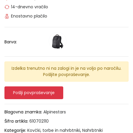
14-dnevno vračilo
Enostavno plačilo
Barva:
Izdelka trenutno ni na zalogi in je na voljo po naročilu.
Pošljite povpraševanje.
Pošlji povpraševanje
Blagovna znamka:
Alpinestars
Šifra artikla:
610702110
Kategorije:
Kovčki, torbe in nahrbtniki
,
Nahrbtniki