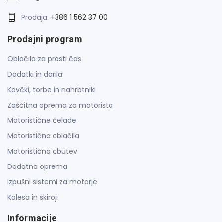
Prodaja:
+386 1 562 37 00
Prodajni program
Oblačila za prosti čas
Dodatki in darila
Kovčki, torbe in nahrbtniki
Zaščitna oprema za motorista
Motoristične čelade
Motoristična oblačila
Motoristična obutev
Dodatna oprema
Izpušni sistemi za motorje
Kolesa in skiroji
Informacije