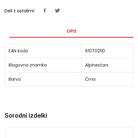
Deli z ostalimi:
OPIS
EAN koda
610702110
Blagovna znamka
Alpinestars
Barva
Črna
Sorodni izdelki