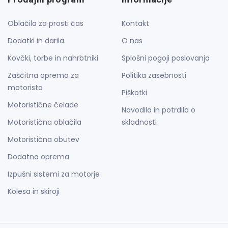
Oblačila za prosti čas
Kontakt
Dodatki in darila
O nas
Kovčki, torbe in nahrbtniki
Splošni pogoji poslovanja
Zaščitna oprema za
Politika zasebnosti
motorista
Piškotki
Motoristične čelade
Navodila in potrdila o
Motoristična oblačila
skladnosti
Motoristična obutev
Dodatna oprema
Izpušni sistemi za motorje
Kolesa in skiroji