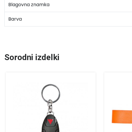
Blagovna znamka
Barva
Sorodni izdelki