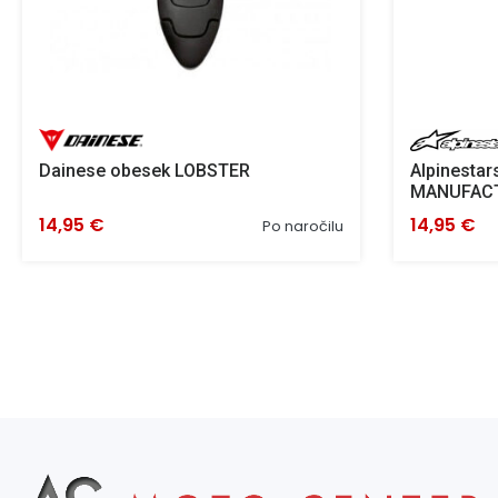
Dainese obesek LOBSTER
Alpinestar
MANUFACT
14,95 €
14,95 €
Po naročilu