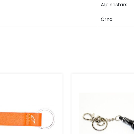
Alpinestars
Črna