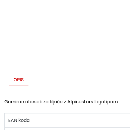
OPIS
Gumiran obesek za ključe z Alpinestars logotipom
EAN koda