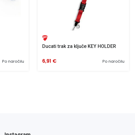
Ducati trak za ključe KEY HOLDER
6,91 €
Po naročilu
Po naročilu
Instagram