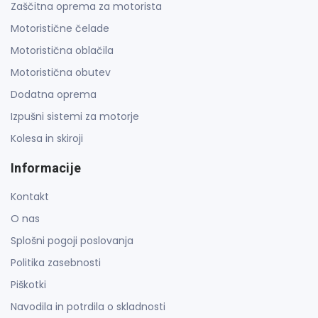
Zaščitna oprema za motorista
Motoristične čelade
Motoristična oblačila
Motoristična obutev
Dodatna oprema
Izpušni sistemi za motorje
Kolesa in skiroji
Informacije
Kontakt
O nas
Splošni pogoji poslovanja
Politika zasebnosti
Piškotki
Navodila in potrdila o skladnosti