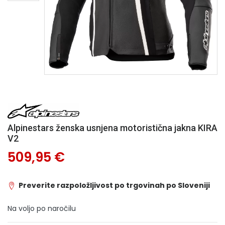
Alpinestars ženska usnjena motoristična jakna KIRA
V2
509,95 €
Preverite razpoložljivost po trgovinah po Sloveniji
Na voljo po naročilu