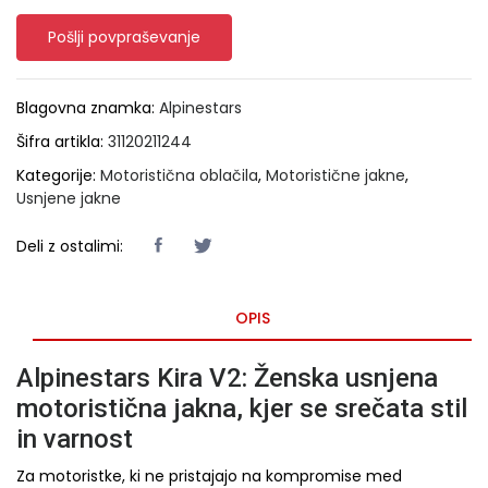
Pošlji povpraševanje
Blagovna znamka:
Alpinestars
Šifra artikla:
31120211244
Kategorije:
Motoristična oblačila
,
Motoristične jakne
,
Usnjene jakne
Deli z ostalimi:
OPIS
Alpinestars Kira V2: Ženska usnjena
motoristična jakna, kjer se srečata stil
in varnost
Za motoristke, ki ne pristajajo na kompromise med