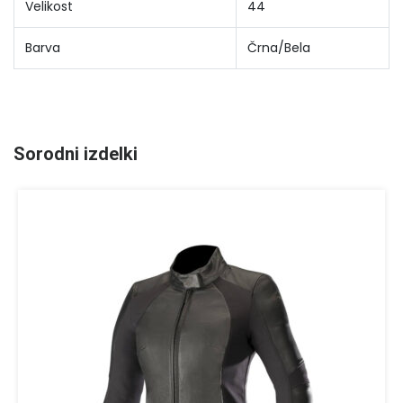
Velikost
44
Barva
Črna/Bela
Sorodni izdelki