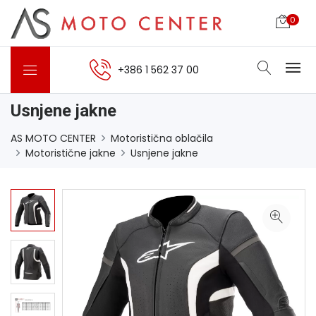
0
+386 1 562 37 00
Usnjene jakne
AS MOTO CENTER
Motoristična oblačila
Motoristične jakne
Usnjene jakne