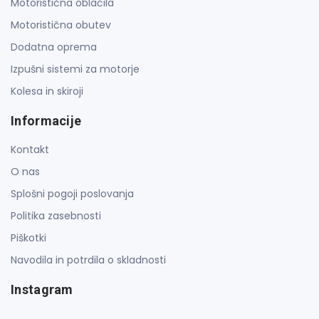
Motoristična oblačila
Motoristična obutev
Dodatna oprema
Izpušni sistemi za motorje
Kolesa in skiroji
Informacije
Kontakt
O nas
Splošni pogoji poslovanja
Politika zasebnosti
Piškotki
Navodila in potrdila o skladnosti
Instagram