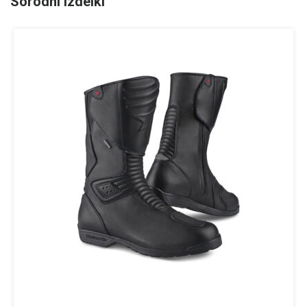
Sorodni izdelki