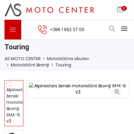
0
+386 1 562 37 00
Touring
AS MOTO CENTER
Motoristična obutev
Motoristični škornji
Touring