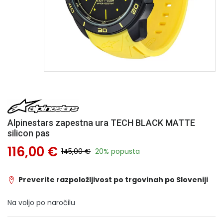
Alpinestars zapestna ura TECH BLACK MATTE
silicon pas
116,00 €
145,00 €
20% popusta
Preverite razpoložljivost po trgovinah po Sloveniji
Na voljo po naročilu