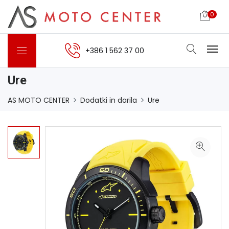
0
+386 1 562 37 00
Ure
AS MOTO CENTER
Dodatki in darila
Ure