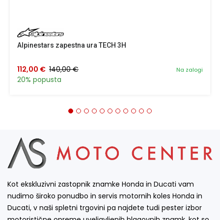
Alpinestars zapestna ura TECH 3H
112,00 €
140,00 €
Na zalogi
20% popusta
Kot ekskluzivni zastopnik znamke Honda in Ducati vam
nudimo široko ponudbo in servis motornih koles Honda in
Ducati, v naši spletni trgovini pa najdete tudi pester izbor
motoristične opreme uveljavljenih blagovnih znamk, kot so