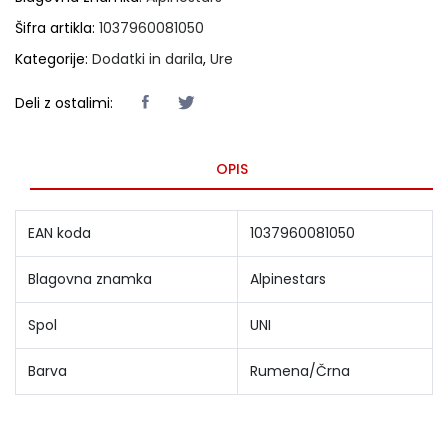
Šifra artikla:
1037960081050
Kategorije:
Dodatki in darila
,
Ure
Deli z ostalimi:
OPIS
EAN koda
1037960081050
Blagovna znamka
Alpinestars
Spol
UNI
Barva
Rumena/Črna