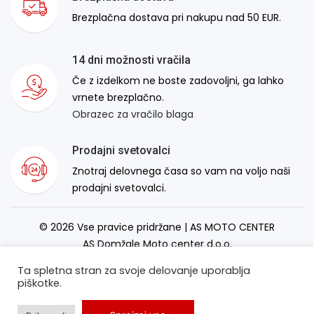
Brezplačna dostava pri nakupu nad 50 EUR.
14 dni možnosti vračila
Če z izdelkom ne boste zadovoljni, ga lahko
vrnete brezplačno.
Obrazec za vračilo blaga
Prodajni svetovalci
Znotraj delovnega časa so vam na voljo naši
prodajni svetovalci.
© 2026 Vse pravice pridržane | AS MOTO CENTER
AS Domžale Moto center d.o.o.
Izdelava spletne strani:
RSMT
Ta spletna stran za svoje delovanje uporablja
piškotke.