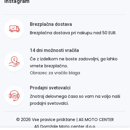
Instagram
Brezplačna dostava
Brezplačna dostava pri nakupu nad 50 EUR.
14 dni možnosti vračila
Če z izdelkom ne boste zadovoljni, ga lahko
vrnete brezplačno.
Obrazec za vračilo blaga
Prodajni svetovalci
Znotraj delovnega časa so vam na voljo naši
prodajni svetovalci.
© 2026 Vse pravice pridržane | AS MOTO CENTER
AS Domžale Moto center d.o.o.