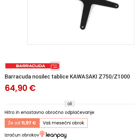
Barracuda nosilec tablice KAWASAKI Z750/Z1000
64,90 €
ali
Hitro in enostavno obročno odplačevanje
Že od
11,97 €
Vaš mesečni obrok
Izračun obrokov