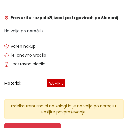
Preverite razpoložljivost po trgovinah po Sloveniji
Na voljo po naročilu
Varen nakup
14-dnevno vračilo
Enostavno plačilo
Material:
ALUMINIJ
Izdelka trenutno ni na zalogi in je na voljo po naročilu.
Pošljite povpraševanje.