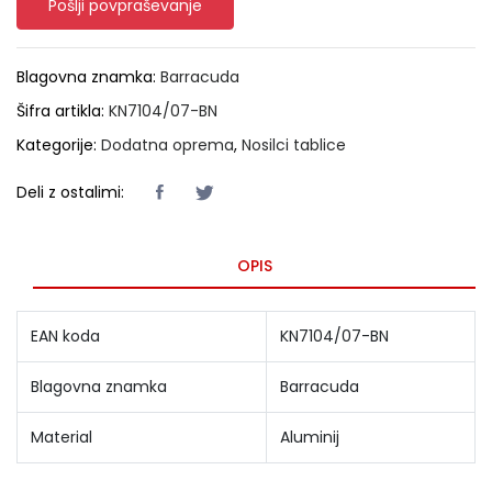
Pošlji povpraševanje
Blagovna znamka:
Barracuda
Šifra artikla:
KN7104/07-BN
Kategorije:
Dodatna oprema
,
Nosilci tablice
Deli z ostalimi:
OPIS
EAN koda
KN7104/07-BN
Blagovna znamka
Barracuda
Material
Aluminij