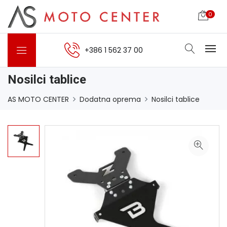
0
+386 1 562 37 00
Nosilci tablice
AS MOTO CENTER
Dodatna oprema
Nosilci tablice