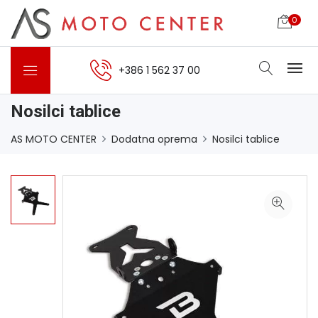
0
+386 1 562 37 00
Nosilci tablice
AS MOTO CENTER
Dodatna oprema
Nosilci tablice