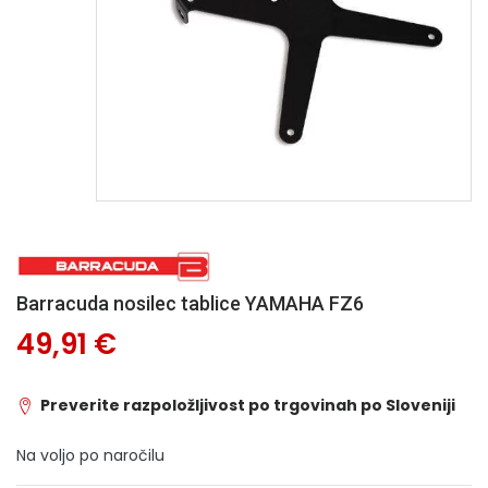
Barracuda nosilec tablice YAMAHA FZ6
49,91 €
Preverite razpoložljivost po trgovinah po Sloveniji
Na voljo po naročilu