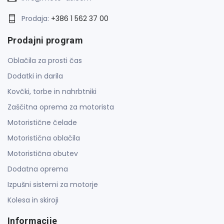
Prodaja:
+386 1 562 37 00
Prodajni program
Oblačila za prosti čas
Dodatki in darila
Kovčki, torbe in nahrbtniki
Zaščitna oprema za motorista
Motoristične čelade
Motoristična oblačila
Motoristična obutev
Dodatna oprema
Izpušni sistemi za motorje
Kolesa in skiroji
Informacije