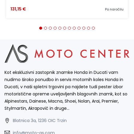
131,15 €
Po naročilu
Kot ekskluzivni zastopnik znamke Honda in Ducati vam
nudimo široko ponudbo in servis motornih koles Honda in
Ducati, v naši spletni trgovini pa najdete tudi pester izbor
motoristične opreme uveljavljenih blagovnih znamk, kot so
Alpinestars, Dainese, Macna, Shoei, Nolan, Arai, Premier,
Stylmartin, Akrapovič in druge…
Blatnica 3a, 1236 OIC Trzin
info@moto-as.com