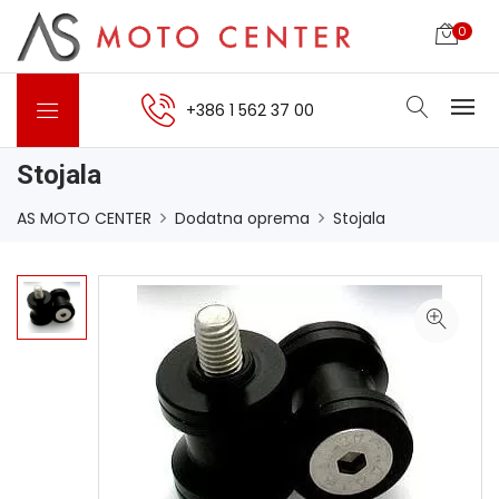
0
+386 1 562 37 00
Stojala
AS MOTO CENTER
Dodatna oprema
Stojala