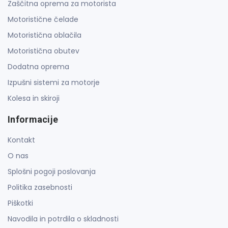
Zaščitna oprema za motorista
Motoristične čelade
Motoristična oblačila
Motoristična obutev
Dodatna oprema
Izpušni sistemi za motorje
Kolesa in skiroji
Informacije
Kontakt
O nas
Splošni pogoji poslovanja
Politika zasebnosti
Piškotki
Navodila in potrdila o skladnosti