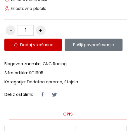
Enostavno plačilo
Dodaj v košarico
Pošlji povpraševanje
Blagovna znamka:
CNC Racing
Šifra artikla:
SC190B
Kategorije:
Dodatna oprema
,
Stojala
Deli z ostalimi:
OPIS