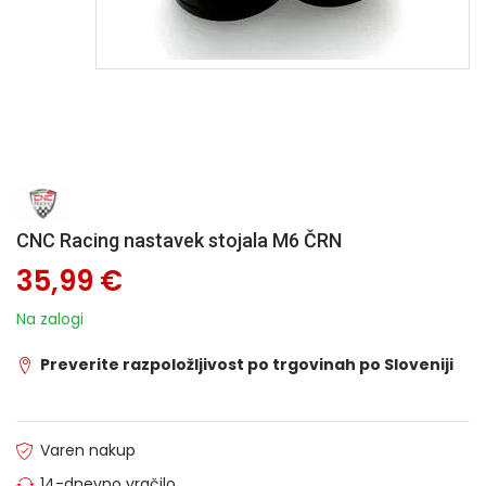
CNC Racing nastavek stojala M6 ČRN
35,99 €
Na zalogi
Preverite razpoložljivost po trgovinah po Sloveniji
Varen nakup
14-dnevno vračilo