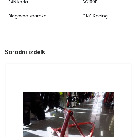
EAN koda
SC190B
Blagovna znamka
CNC Racing
Sorodni izdelki