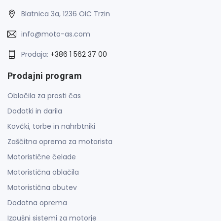
Blatnica 3a, 1236 OIC Trzin
info@moto-as.com
Prodaja:
+386 1 562 37 00
Prodajni program
Oblačila za prosti čas
Dodatki in darila
Kovčki, torbe in nahrbtniki
Zaščitna oprema za motorista
Motoristične čelade
Motoristična oblačila
Motoristična obutev
Dodatna oprema
Izpušni sistemi za motorje