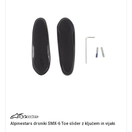
Alpinestars drsniki SMX-6 Toe slider z ključem in vijaki