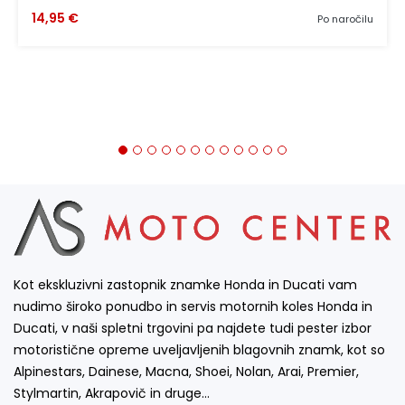
14,95 €
Po naročilu
Kot ekskluzivni zastopnik znamke Honda in Ducati vam
nudimo široko ponudbo in servis motornih koles Honda in
Ducati, v naši spletni trgovini pa najdete tudi pester izbor
motoristične opreme uveljavljenih blagovnih znamk, kot so
Alpinestars, Dainese, Macna, Shoei, Nolan, Arai, Premier,
Stylmartin, Akrapovič in druge…