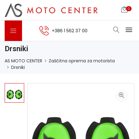
0
+386 1 562 37 00
Drsniki
AS MOTO CENTER
Zaščitna oprema za motorista
Drsniki