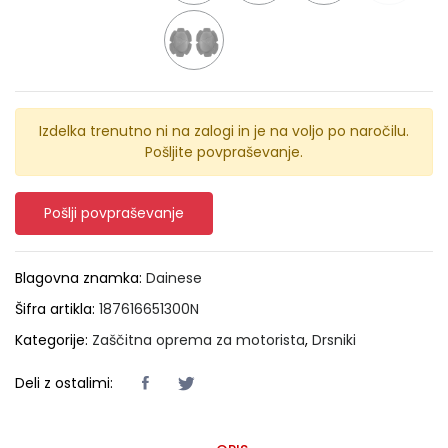
Izdelka trenutno ni na zalogi in je na voljo po naročilu.
Pošljite povpraševanje.
Pošlji povpraševanje
Blagovna znamka:
Dainese
Šifra artikla:
187616651300N
Kategorije:
Zaščitna oprema za motorista
,
Drsniki
Deli z ostalimi: