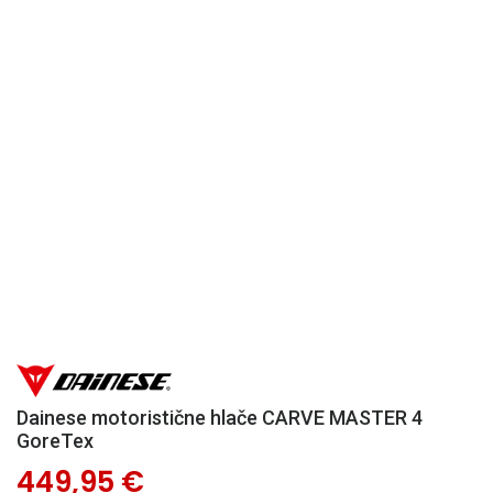
Dainese motoristične hlače CARVE MASTER 4
GoreTex
449,95 €