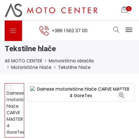
0
+386 1 562 37 00
Tekstilne hlače
AS MOTO CENTER
Motoristična oblačila
Motoristične hlače
Tekstilne hlače