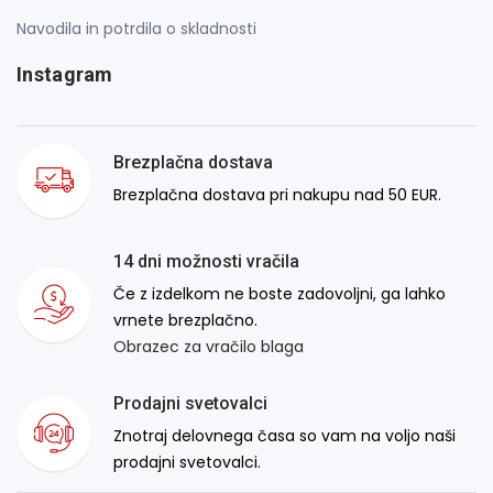
Navodila in potrdila o skladnosti
Instagram
Brezplačna dostava
Brezplačna dostava pri nakupu nad 50 EUR.
14 dni možnosti vračila
Če z izdelkom ne boste zadovoljni, ga lahko
vrnete brezplačno.
Obrazec za vračilo blaga
Prodajni svetovalci
Znotraj delovnega časa so vam na voljo naši
prodajni svetovalci.