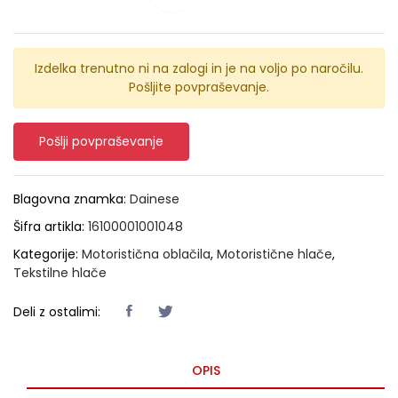
Izdelka trenutno ni na zalogi in je na voljo po naročilu.
Pošljite povpraševanje.
Pošlji povpraševanje
Blagovna znamka:
Dainese
Šifra artikla:
16100001001048
Kategorije:
Motoristična oblačila
,
Motoristične hlače
,
Tekstilne hlače
Deli z ostalimi:
OPIS