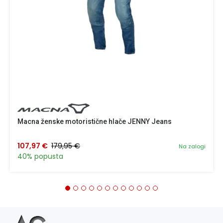
Macna ženske motoristične hlače JENNY Jeans
107,97 €
179,95 €
Na zalogi
40% popusta