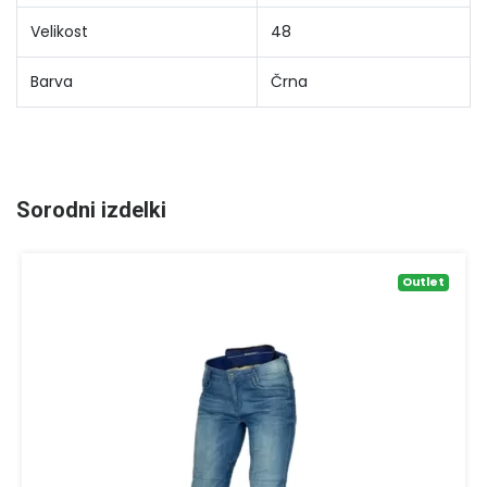
Velikost
48
Barva
Črna
Sorodni izdelki
Outlet