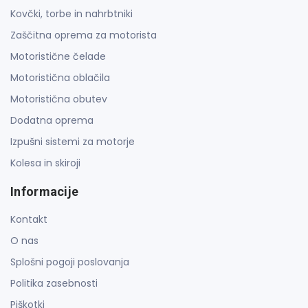
Kovčki, torbe in nahrbtniki
Zaščitna oprema za motorista
Motoristične čelade
Motoristična oblačila
Motoristična obutev
Dodatna oprema
Izpušni sistemi za motorje
Kolesa in skiroji
Informacije
Kontakt
O nas
Splošni pogoji poslovanja
Politika zasebnosti
Piškotki