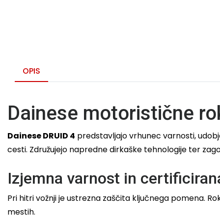
OPIS
Dainese motoristične ro
Dainese DRUID 4
predstavljajo vrhunec varnosti, udobj
cesti. Združujejo napredne dirkaške tehnologije ter za
Izjemna varnost in certificiran
Pri hitri vožnji je ustrezna zaščita ključnega pomena. Ro
mestih.