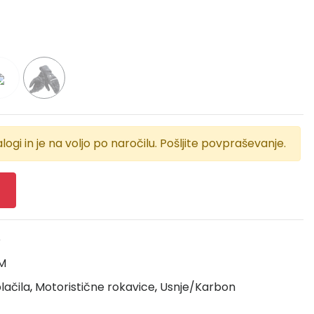
logi in je na voljo po naročilu. Pošljite povpraševanje.
e
M
lačila
,
Motoristične rokavice
,
Usnje/Karbon