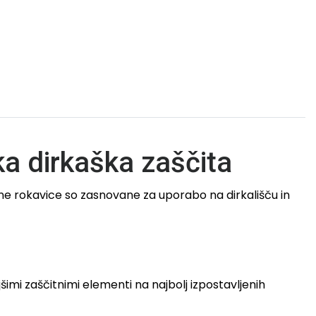
a dirkaška zaščita
ne rokavice so zasnovane za uporabo na dirkališču in
šimi zaščitnimi elementi na najbolj izpostavljenih