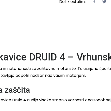
Deli z ostalimi:
kavice DRUID 4 – Vrhunsk
a in natančnosti za zahtevne motoriste. Te usnjene šport
gotavljajo popoln nadzor nad vašim motorjem.
a zaščita
kavice Druid 4 nudijo visoko stopnjo varnosti z najsodobnej