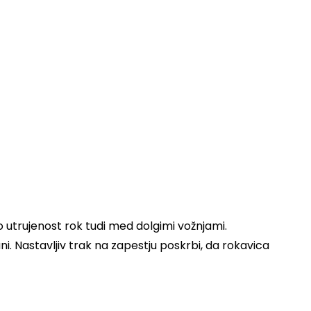
o utrujenost rok tudi med dolgimi vožnjami.
i. Nastavljiv trak na zapestju poskrbi, da rokavica