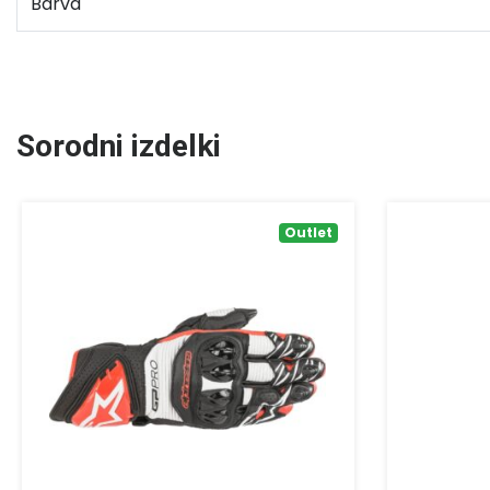
Barva
Sorodni izdelki
Outlet