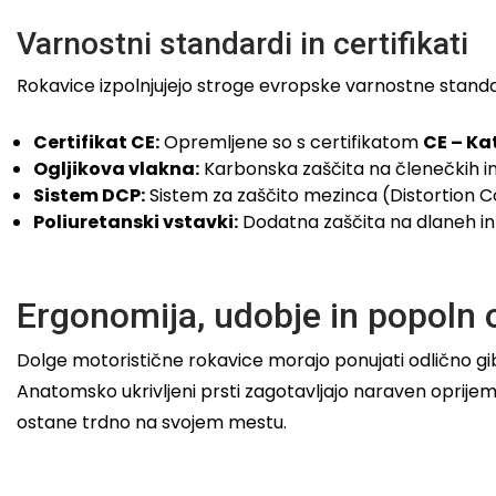
Varnostni standardi in certifikati
Rokavice izpolnjujejo stroge evropske varnostne stand
Certifikat CE:
Opremljene so s certifikatom
CE – Kat
Ogljikova vlakna:
Karbonska zaščita na členečkih in
Sistem DCP:
Sistem za zaščito mezinca (Distortion C
Poliuretanski vstavki:
Dodatna zaščita na dlaneh in 
Ergonomija, udobje in popoln 
Dolge motoristične rokavice morajo ponujati odlično gib
Anatomsko ukrivljeni prsti zagotavljajo naraven oprijem 
ostane trdno na svojem mestu.