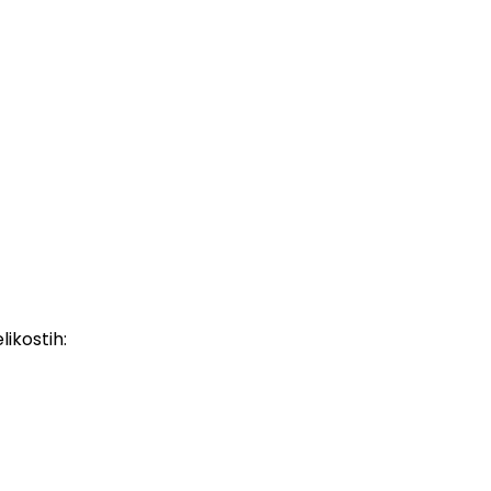
likostih: