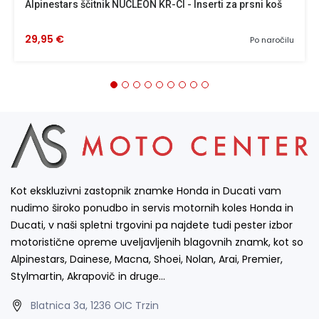
Alpinestars ščitnik NUCLEON KR-CI - Inserti za prsni koš
29,95 €
Po naročilu
Kot ekskluzivni zastopnik znamke Honda in Ducati vam
nudimo široko ponudbo in servis motornih koles Honda in
Ducati, v naši spletni trgovini pa najdete tudi pester izbor
motoristične opreme uveljavljenih blagovnih znamk, kot so
Alpinestars, Dainese, Macna, Shoei, Nolan, Arai, Premier,
Stylmartin, Akrapovič in druge…
Blatnica 3a, 1236 OIC Trzin