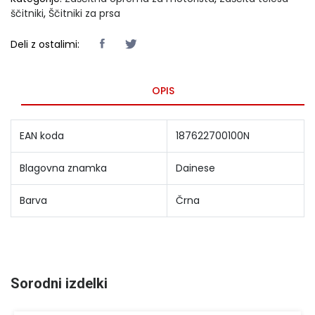
ščitniki
,
Ščitniki za prsa
Deli z ostalimi:
OPIS
EAN koda
187622700100N
Blagovna znamka
Dainese
Barva
Črna
Sorodni izdelki