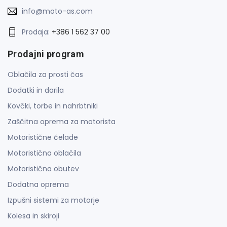
info@moto-as.com
Prodaja:
+386 1 562 37 00
Prodajni program
Oblačila za prosti čas
Dodatki in darila
Kovčki, torbe in nahrbtniki
Zaščitna oprema za motorista
Motoristične čelade
Motoristična oblačila
Motoristična obutev
Dodatna oprema
Izpušni sistemi za motorje
Kolesa in skiroji