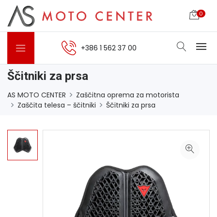
0
+386 1 562 37 00
Ščitniki za prsa
AS MOTO CENTER
Zaščitna oprema za motorista
Zaščita telesa – ščitniki
Ščitniki za prsa