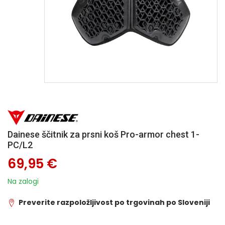
Dainese ščitnik za prsni koš Pro-armor chest 1-
PC/L2
69,95 €
Na zalogi
Preverite razpoložljivost po trgovinah po Sloveniji