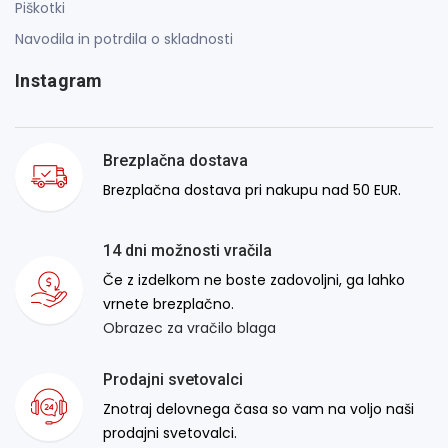
Piškotki
Navodila in potrdila o skladnosti
Instagram
Brezplačna dostava
Brezplačna dostava pri nakupu nad 50 EUR.
14 dni možnosti vračila
Če z izdelkom ne boste zadovoljni, ga lahko
vrnete brezplačno.
Obrazec za vračilo blaga
Prodajni svetovalci
Znotraj delovnega časa so vam na voljo naši
prodajni svetovalci.