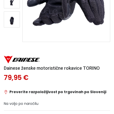
Dainese ženske motoristične rokavice TORINO
79,95 €
Preverite razpoložljivost po trgovinah po Sloveniji
Na voljo po naročilu