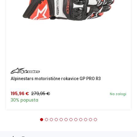
Alpinestars motoristične rokavice GP PRO R3
195,96 €
279,95 €
Na zalogi
30% popusta