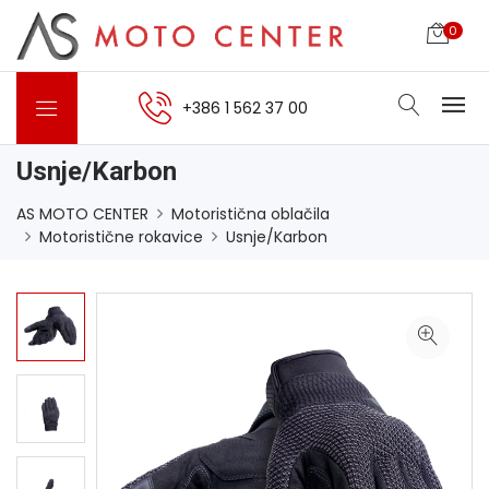
0
+386 1 562 37 00
Usnje/Karbon
AS MOTO CENTER
Motoristična oblačila
Motoristične rokavice
Usnje/Karbon