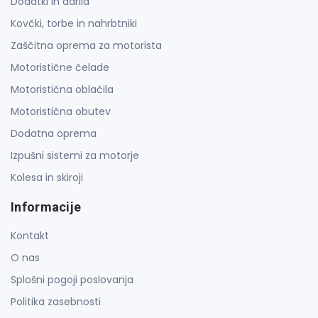
Dodatki in darila
Kovčki, torbe in nahrbtniki
Zaščitna oprema za motorista
Motoristične čelade
Motoristična oblačila
Motoristična obutev
Dodatna oprema
Izpušni sistemi za motorje
Kolesa in skiroji
Informacije
Kontakt
O nas
Splošni pogoji poslovanja
Politika zasebnosti