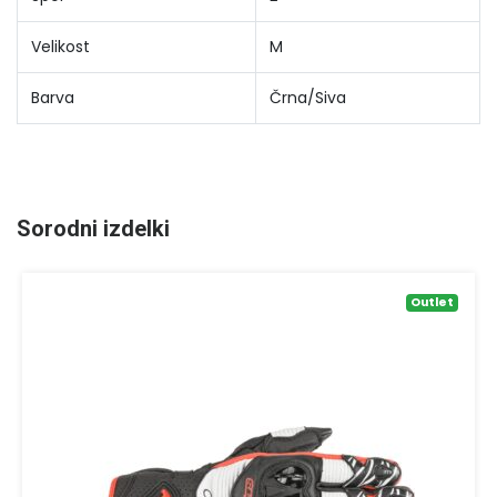
Velikost
M
Barva
Črna/Siva
Sorodni izdelki
Outlet