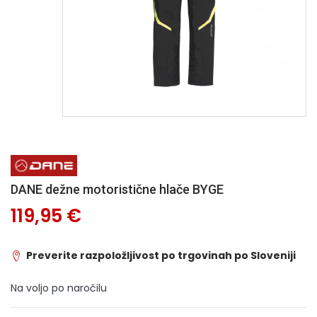
DANE dežne motoristične hlače BYGE
119,95 €
Preverite razpoložljivost po trgovinah po Sloveniji
Na voljo po naročilu