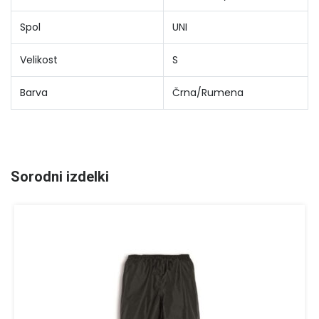
Spol
UNI
Velikost
S
Barva
Črna/Rumena
Sorodni izdelki