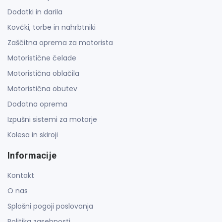
Dodatki in darila
Kovčki, torbe in nahrbtniki
Zaščitna oprema za motorista
Motoristične čelade
Motoristična oblačila
Motoristična obutev
Dodatna oprema
Izpušni sistemi za motorje
Kolesa in skiroji
Informacije
Kontakt
O nas
Splošni pogoji poslovanja
Politika zasebnosti