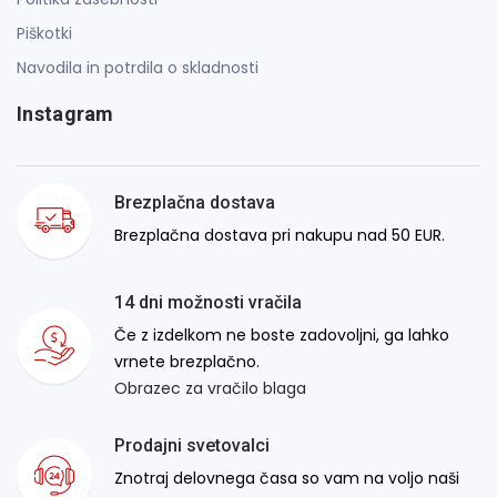
Piškotki
Navodila in potrdila o skladnosti
Instagram
Brezplačna dostava
Brezplačna dostava pri nakupu nad 50 EUR.
14 dni možnosti vračila
Če z izdelkom ne boste zadovoljni, ga lahko
vrnete brezplačno.
Obrazec za vračilo blaga
Prodajni svetovalci
Znotraj delovnega časa so vam na voljo naši