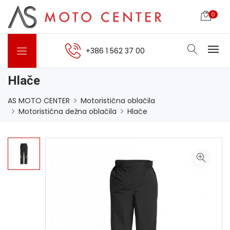
0
+386 1 562 37 00
Hlače
AS MOTO CENTER
Motoristična oblačila
Motoristična dežna oblačila
Hlače