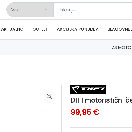
AKTUALNO
OUTLET
AKCIJSKA PONUDBA
BLAGOVNE 
AS MOTO
DIFI motoristični č
99,95 €