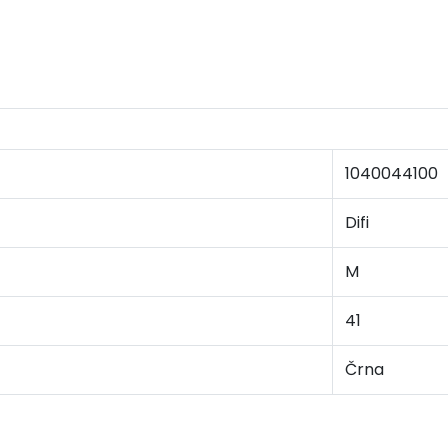
1040044100
Difi
M
41
Črna