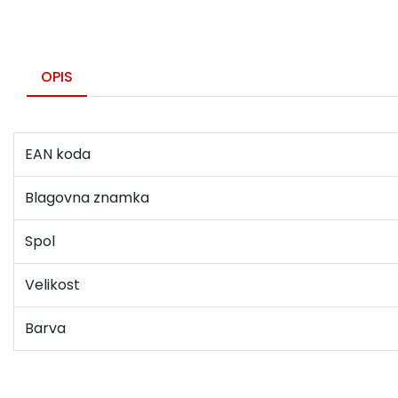
OPIS
EAN koda
Blagovna znamka
Spol
Velikost
Barva