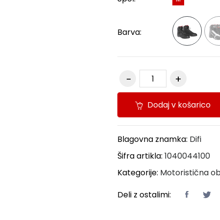
Barva:
Dodaj v košarico
Blagovna znamka:
Difi
Šifra artikla:
1040044100
Kategorije:
Motoristična o
Deli z ostalimi: