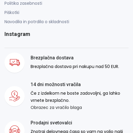
Politika zasebnosti
Piškotki
Navodila in potrdila o skladnosti
Instagram
Brezplačna dostava
Brezplačna dostava pri nakupu nad 50 EUR.
14 dni možnosti vračila
Če z izdelkom ne boste zadovoljni, ga lahko
vrnete brezplačno.
Obrazec za vračilo blaga
Prodajni svetovalci
Znotraj delovnega časa so vam na voljo naši