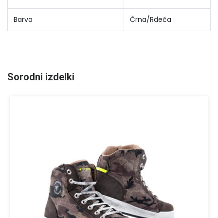
Barva
Črna/Rdeča
Sorodni izdelki