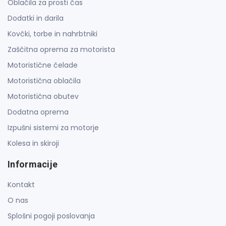
Oblačila za prosti čas
Dodatki in darila
Kovčki, torbe in nahrbtniki
Zaščitna oprema za motorista
Motoristične čelade
Motoristična oblačila
Motoristična obutev
Dodatna oprema
Izpušni sistemi za motorje
Kolesa in skiroji
Informacije
Kontakt
O nas
Splošni pogoji poslovanja