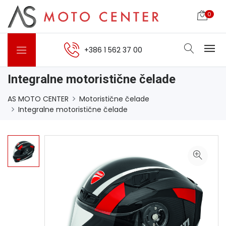
0
+386 1 562 37 00
Integralne motoristične čelade
AS MOTO CENTER
Motoristične čelade
Integralne motoristične čelade