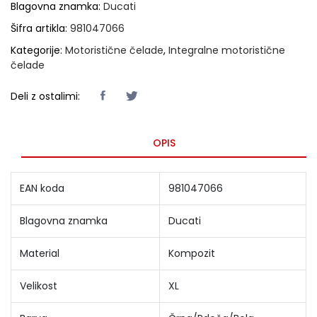
Blagovna znamka:
Ducati
Šifra artikla:
981047066
Kategorije:
Motoristične čelade
,
Integralne motoristične
čelade
Deli z ostalimi:
OPIS
EAN koda
981047066
Blagovna znamka
Ducati
Material
Kompozit
Velikost
XL