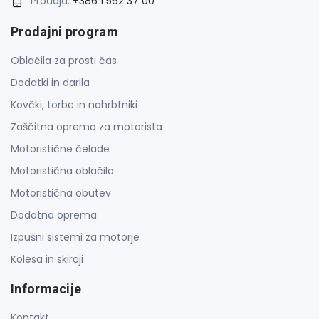
Prodaja:
+386 1 562 37 00
Prodajni program
Oblačila za prosti čas
Dodatki in darila
Kovčki, torbe in nahrbtniki
Zaščitna oprema za motorista
Motoristične čelade
Motoristična oblačila
Motoristična obutev
Dodatna oprema
Izpušni sistemi za motorje
Kolesa in skiroji
Informacije
Kontakt