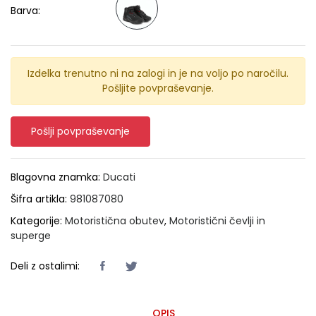
Barva:
Izdelka trenutno ni na zalogi in je na voljo po naročilu.
Pošljite povpraševanje.
Pošlji povpraševanje
Blagovna znamka:
Ducati
Šifra artikla:
981087080
Kategorije:
Motoristična obutev
,
Motoristični čevlji in
superge
Deli z ostalimi:
OPIS