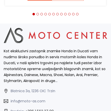
Kot ekskluzivni zastopnik znamke Honda in Ducati vam
nudimo široko ponudbo in servis motornih koles Honda in
Ducati, v naši spletni trgovini pa najdete tudi pester izbor
motoristične opreme uveljavljenih blagovnih znamk, kot so
Alpinestars, Dainese, Macna, Shoei, Nolan, Arai, Premier,
Stylmartin, Akrapovič in druge…
Blatnica 3a, 1236 OIC Trzin
info@moto-as.com