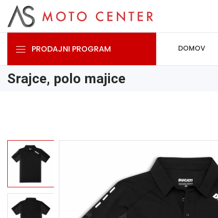
PRODAJNI PROGRAM
DOMOV
Srajce, polo majice