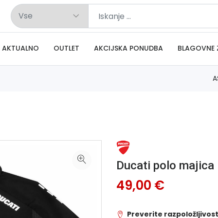
AKTUALNO
OUTLET
AKCIJSKA PONUDBA
BLAGOVNE 
A
Ducati polo majic
49,00 €
Preverite razpoložljivost