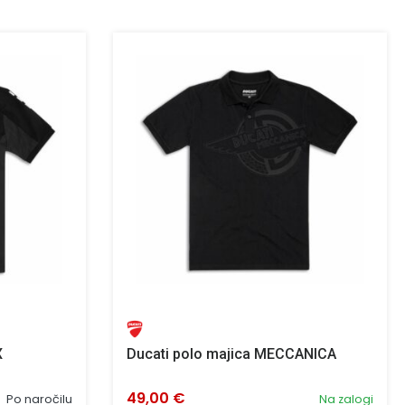
X
Ducati polo majica MECCANICA
49,00 €
Po naročilu
Na zalogi