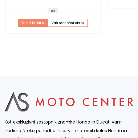
ali
Že od
16,40 €
Vaš mesečni obrok
Kot ekskluzivni zastopnik znamke Honda in Ducati vam
nudimo široko ponudbo in servis motornih koles Honda in