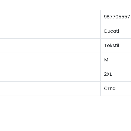
987705557
Ducati
Tekstil
M
2XL
Črna