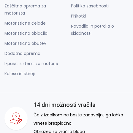
Zaščitna oprema za
Politika zasebnosti
motorista
Piškotki
Motoristične čelade
Navodila in potrdila o
Motoristična oblačila
skladnosti
Motoristična obutev
Dodatna oprema
Izpušni sistemi za motorje
Kolesa in skiroji
14 dni možnosti vračila
Če z izdelkom ne boste zadovoljni, ga lahko
vrnete brezplačno.
Obrazec za vračilo blaga