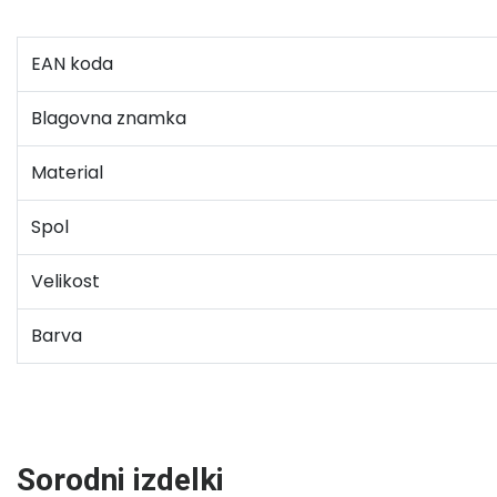
EAN koda
Blagovna znamka
Material
Spol
Velikost
Barva
Sorodni izdelki