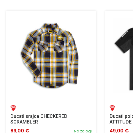
Ducati srajca CHECKERED
Ducati pol
SCRAMBLER
ATTITUDE 
89,00 €
49,00 €
Na zalogi