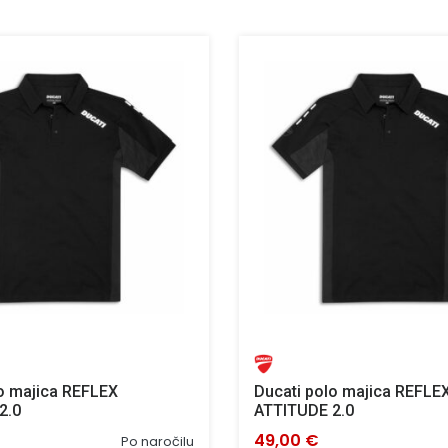
o majica REFLEX
Ducati polo majica REFLE
2.0
ATTITUDE 2.0
49,00 €
Po naročilu