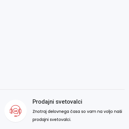
Prodajni svetovalci
Znotraj delovnega časa so vam na voljo naši
prodajni svetovalci.