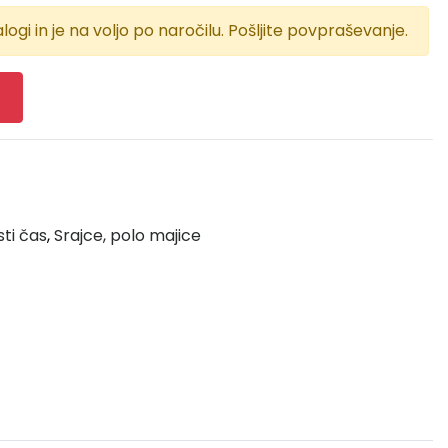
logi in je na voljo po naročilu. Pošljite povpraševanje.
sti čas
,
Srajce, polo majice