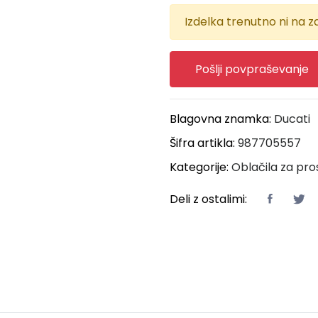
Izdelka trenutno ni na za
Pošlji povpraševanje
Blagovna znamka:
Ducati
Šifra artikla:
987705557
Kategorije:
Oblačila za pro
Deli z ostalimi: