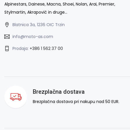
Alpinestars, Dainese, Macna, Shoei, Nolan, Arai, Premier,
Stylmartin, Akrapovič in druge…
Blatnica 3a, 1236 OIC Trzin
info@moto-as.com
Prodaja:
+386 1 562 37 00
Brezplačna dostava
Brezplačna dostava pri nakupu nad 50 EUR.