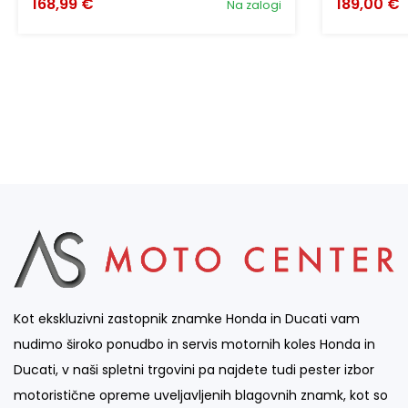
168,99 €
189,00 €
Na zalogi
Kot ekskluzivni zastopnik znamke Honda in Ducati vam
nudimo široko ponudbo in servis motornih koles Honda in
Ducati, v naši spletni trgovini pa najdete tudi pester izbor
motoristične opreme uveljavljenih blagovnih znamk, kot so