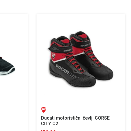
Ducati motoristični čevlji CORSE
CITY C2