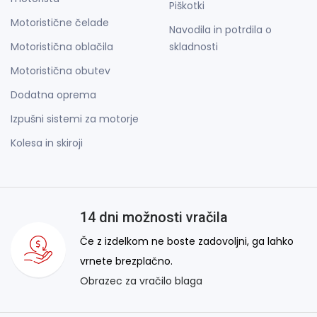
Piškotki
Motoristične čelade
Navodila in potrdila o
Motoristična oblačila
skladnosti
Motoristična obutev
Dodatna oprema
Izpušni sistemi za motorje
Kolesa in skiroji
14 dni možnosti vračila
Če z izdelkom ne boste zadovoljni, ga lahko
vrnete brezplačno.
Obrazec za vračilo blaga