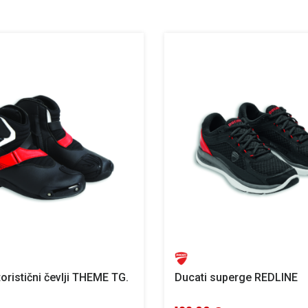
oristični čevlji THEME TG.
Ducati superge REDLINE