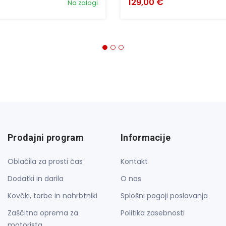
129,00 €
Na zalogi
Prodajni program
Informacije
Oblačila za prosti čas
Kontakt
Dodatki in darila
O nas
Kovčki, torbe in nahrbtniki
Splošni pogoji poslovanja
Zaščitna oprema za
Politika zasebnosti
motorista