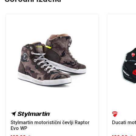
Stylmartin motoristični čevlji Raptor
Ducati mot
Evo WP