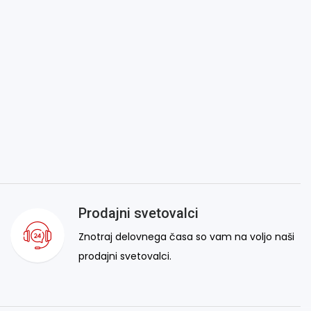
Prodajni svetovalci
Znotraj delovnega časa so vam na voljo naši
prodajni svetovalci.